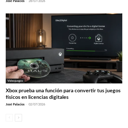
José Palacios
-
28/07/2026
Videojuegos
Xbox prueba una función para convertir tus juegos
físicos en licencias digitales
José Palacios
-
02/07/2026