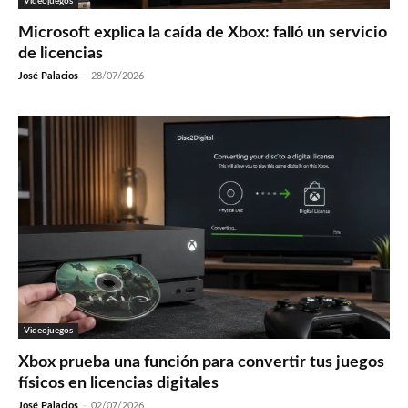
Videojuegos
Microsoft explica la caída de Xbox: falló un servicio
de licencias
José Palacios
-
28/07/2026
Videojuegos
Xbox prueba una función para convertir tus juegos
físicos en licencias digitales
José Palacios
-
02/07/2026