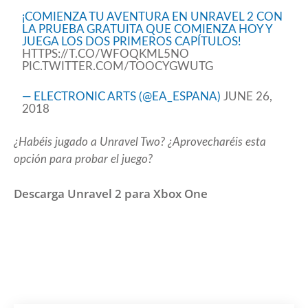
¡COMIENZA TU AVENTURA EN UNRAVEL 2 CON
LA PRUEBA GRATUITA QUE COMIENZA HOY Y
JUEGA LOS DOS PRIMEROS CAPÍTULOS!
HTTPS://T.CO/WFOQKML5NO
PIC.TWITTER.COM/TOOCYGWUTG
— ELECTRONIC ARTS (@EA_ESPANA)
JUNE 26,
2018
¿Habéis jugado a Unravel Two? ¿Aprovecharéis esta
opción para probar el juego?
Descarga Unravel 2 para Xbox One