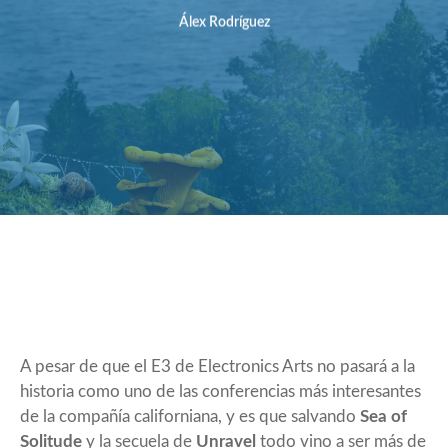
Álex Rodríguez
A pesar de que el E3 de Electronics Arts no pasará a la
historia como uno de las conferencias más interesantes
de la compañía californiana, y es que salvando
Sea of
Solitude
y la secuela de
Unravel
todo vino a ser más de