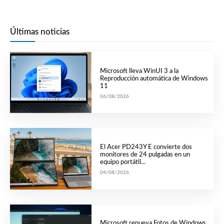
Últimas noticias
Microsoft lleva WinUI 3 a la
Reproducción automática de Windows
11
06/08/2026
El Acer PD243Y E convierte dos
monitores de 24 pulgadas en un
equipo portátil...
04/08/2026
Microsoft renueva Fotos de Windows