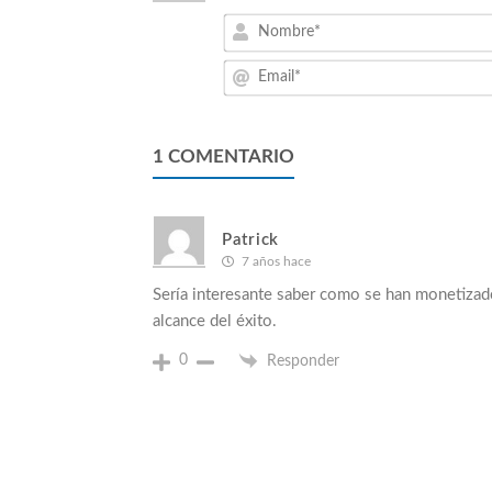
1
COMENTARIO
Patrick
7 años hace
Sería interesante saber como se han monetizado
alcance del éxito.
0
Responder