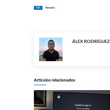
VÍA
Neowin
Compartir
ÁLEX RODRÍGUEZ
Artículos relacionados