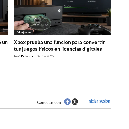
Videojuegos
ó un
Xbox prueba una función para convertir
tus juegos físicos en licencias digitales
José Palacios
-
02/07/2026
Iniciar sesión
Conectar con