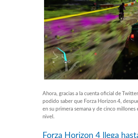
Ahora, gracias a la cuenta oficial de Twi
podido saber que Forza Horizon 4, después
en su primera semana y de cinco millones en
nivel.
Forza Horizon 4 llega hast