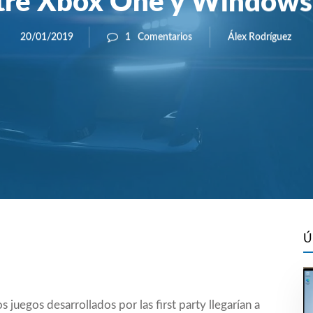
tre Xbox One y Windows
Álex Rodríguez
20/01/2019
1
Comentarios
Ú
juegos desarrollados por las first party llegarían a