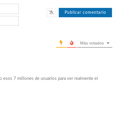
Nombre*
Email*
Más votados
 esos 7 millones de usuarios para ver realmente el