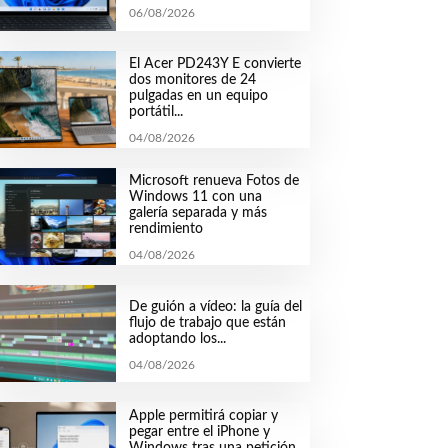
06/08/2026
El Acer PD243Y E convierte
dos monitores de 24
pulgadas en un equipo
portátil...
04/08/2026
Microsoft renueva Fotos de
Windows 11 con una
galería separada y más
rendimiento
04/08/2026
De guión a vídeo: la guía del
flujo de trabajo que están
adoptando los...
04/08/2026
Apple permitirá copiar y
pegar entre el iPhone y
Windows tras una petición