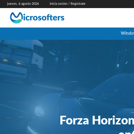
jueves, 6 agosto 2026
Inicia sesión / Regístrate
Windo
Forza Horizon