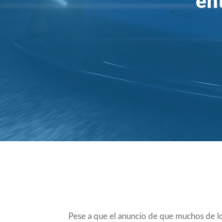
en
Compartir
Pese a que el anuncio de que muchos de los 