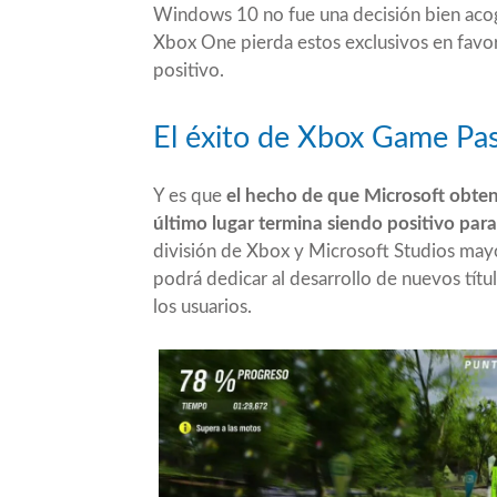
Windows 10 no fue una decisión bien acogi
Xbox One pierda estos exclusivos en favo
positivo.
El éxito de Xbox Game Pa
Y es que
el hecho de que Microsoft obteng
último lugar termina siendo positivo par
división de Xbox y Microsoft Studios may
podrá dedicar al desarrollo de nuevos títu
los usuarios.