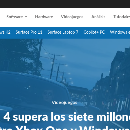
Software
Hardware
Videojuegos
Análisis
Tutoriale
ws K2
Surface Pro 11
Surface Laptop 7
Copilot+ PC
Windows 
Videojuegos
 4 supera los siete millon