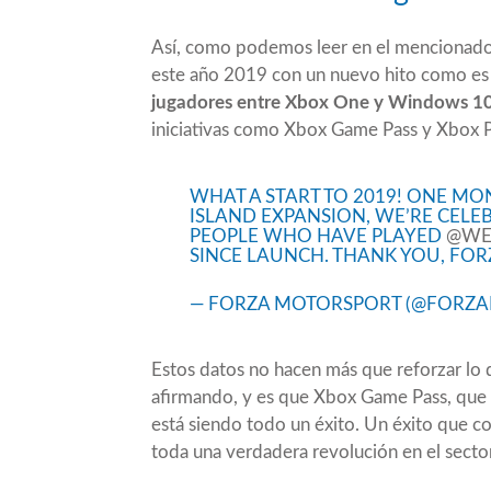
Así, como podemos leer en el mencionado
este año 2019 con un nuevo hito como es
jugadores entre Xbox One y Windows 1
iniciativas como Xbox Game Pass y Xbox 
WHAT A START TO 2019! ONE M
ISLAND EXPANSION, WE’RE CELE
PEOPLE WHO HAVE PLAYED
@WE
SINCE LAUNCH. THANK YOU, FOR
— FORZA MOTORSPORT (@FORZ
Estos datos no hacen más que reforzar l
afirmando, y es que Xbox Game Pass, que 
está siendo todo un éxito. Un éxito que co
toda una verdadera revolución en el secto