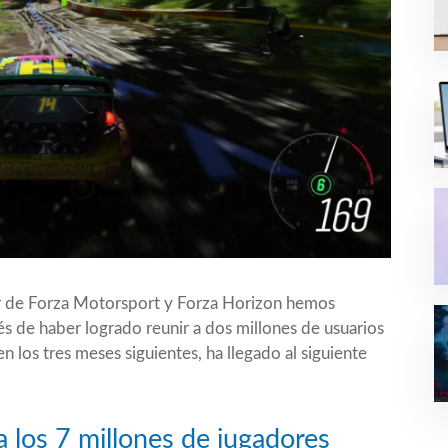
tter de Forza Motorsport y Forza Horizon hemos
 de haber logrado reunir a dos millones de usuarios
 los tres meses siguientes, ha llegado al siguiente
a los 7 millones de jugadores