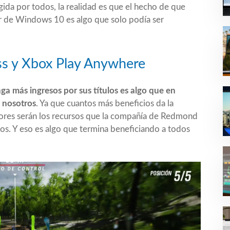
da por todos, la realidad es que el hecho de que
r de Windows 10 es algo que solo podía ser
ss y Xbox Play Anywhere
a más ingresos por sus títulos es algo que en
a nosotros
. Ya que cuantos más beneficios da la
ores serán los recursos que la compañía de Redmond
los. Y eso es algo que termina beneficiando a todos