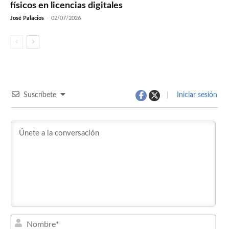
físicos en licencias digitales
José Palacios
-
02/07/2026
Suscríbete
Iniciar sesión
Nom