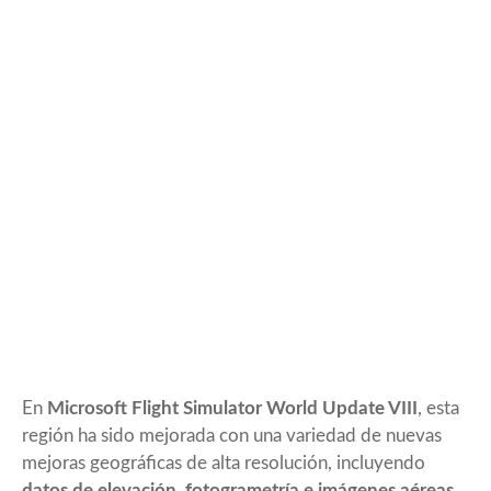
En
Microsoft Flight Simulator World Update VIII
, esta
región ha sido mejorada con una variedad de nuevas
mejoras geográficas de alta resolución, incluyendo
datos de elevación, fotogrametría e imágenes aéreas