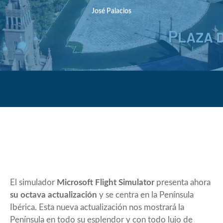
José Palacios
El simulador
Microsoft Flight Simulator
presenta ahora
su octava actualización
y se centra en la Península
Ibérica. Esta nueva actualización nos mostrará la
Península en todo su esplendor y con todo lujo de