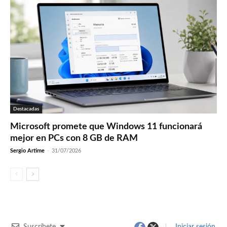
Destacadas
Microsoft promete que Windows 11 funcionará
mejor en PCs con 8 GB de RAM
Sergio Artime
-
31/07/2026
Suscríbete
Iniciar sesión