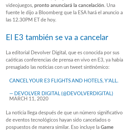
videojuegos,
pronto anunciará la cancelación
. Una
fuente le dijo a Bloomberg que la ESA hará el anuncio a
las 12.30PM ET de hoy.
El E3 también se va a cancelar
La editorial Devolver Digital, que es conocida por sus
caóticas conferencias de prensa en vivo en E3, ya había
presagiado las noticias con un tweet sintinómico:
CANCEL YOUR E3 FLIGHTS AND HOTELS, Y’ALL.
— DEVOLVER DIGITAL (@DEVOLVERDIGITAL)
MARCH 11, 2020
La noticia llega después de que un número significativo
de eventos tecnológicos hayan sido cancelados o
pospuestos de manera similar. Eso incluye la
Game