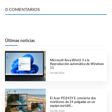
0
COMENTARIOS
Últimas noticias
Microsoft lleva WinUI 3 a la
Reproducción automática de Windows
11
06/08/2026
El Acer PD243Y E convierte dos
monitores de 24 pulgadas en un
equipo portátil...
04/08/2026