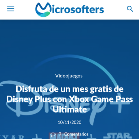
Videojuegos
Disfruta de un mes gratis de
Disney Plus con Xbox Game Pass
Ultimate
10/11/2020
0
Comentarios