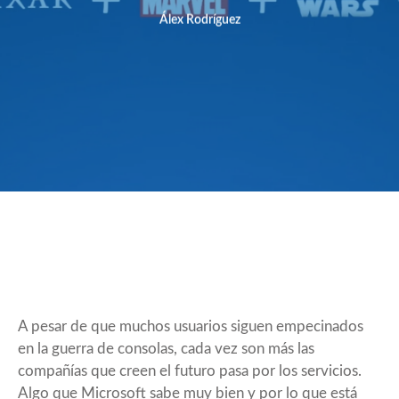
Álex Rodríguez
A pesar de que muchos usuarios siguen empecinados
en la guerra de consolas, cada vez son más las
compañías que creen el futuro pasa por los servicios.
Algo que Microsoft sabe muy bien y por lo que está