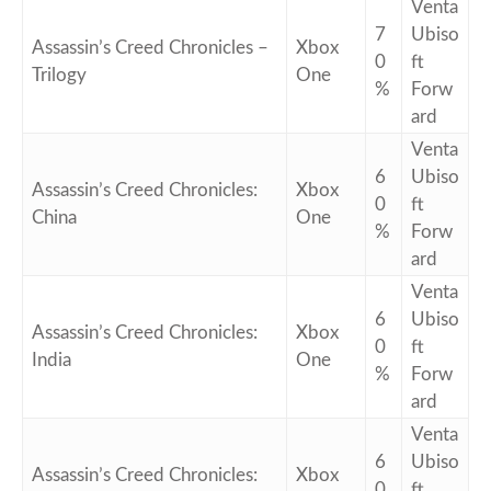
Venta
7
Ubiso
Assassin’s Creed Chronicles –
Xbox
0
ft
Trilogy
One
%
Forw
ard
Venta
6
Ubiso
Assassin’s Creed Chronicles:
Xbox
0
ft
China
One
%
Forw
ard
Venta
6
Ubiso
Assassin’s Creed Chronicles:
Xbox
0
ft
India
One
%
Forw
ard
Venta
6
Ubiso
Assassin’s Creed Chronicles:
Xbox
0
ft