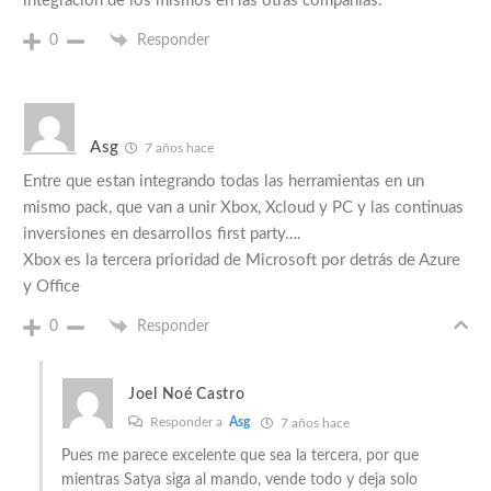
integración de los mismos en las otras compañias.
0
Responder
Asg
7 años hace
Entre que estan integrando todas las herramientas en un
mismo pack, que van a unir Xbox, Xcloud y PC y las continuas
inversiones en desarrollos first party….
Xbox es la tercera prioridad de Microsoft por detrás de Azure
y Office
0
Responder
Joel Noé Castro
Responder a
Asg
7 años hace
Pues me parece excelente que sea la tercera, por que
mientras Satya siga al mando, vende todo y deja solo