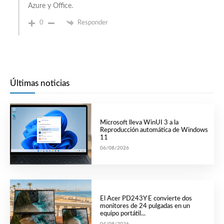
Azure y Office.
0
Responder
Últimas noticias
Microsoft lleva WinUI 3 a la
Reproducción automática de Windows
11
06/08/2026
El Acer PD243Y E convierte dos
monitores de 24 pulgadas en un
equipo portátil...