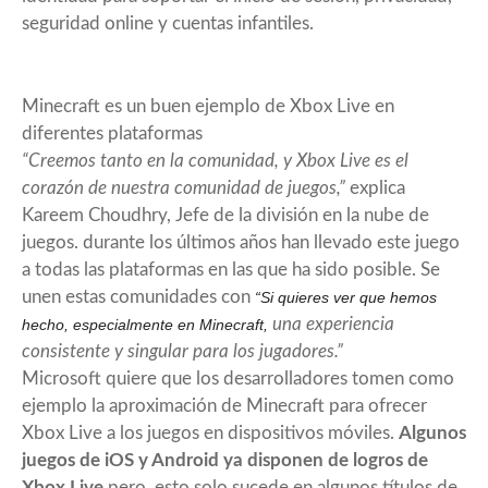
seguridad online y cuentas infantiles.
Minecraft es un buen ejemplo de Xbox Live en
diferentes plataformas
“Creemos tanto en la comunidad, y Xbox Live es el
corazón de nuestra comunidad de juegos,”
explica
Kareem Choudhry, Jefe de la división en la nube de
juegos. durante los últimos años han llevado este juego
a todas las plataformas en las que ha sido posible. Se
unen estas comunidades con
“Si quieres ver que hemos
una experiencia
hecho, especialmente en Minecraft,
consistente y singular para los jugadores.”
Microsoft quiere que los desarrolladores tomen como
ejemplo la aproximación de Minecraft para ofrecer
Xbox Live a los juegos en dispositivos móviles.
Algunos
juegos de iOS y Android ya disponen de logros de
Xbox Live
pero, esto solo sucede en algunos títulos de