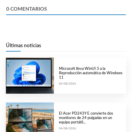
0
COMENTARIOS
Últimas noticias
Microsoft lleva WinUI 3 a la
Reproducción automática de Windows
11
06/08/2026
El Acer PD243Y E convierte dos
monitores de 24 pulgadas en un
equipo portátil...
04/08/2026