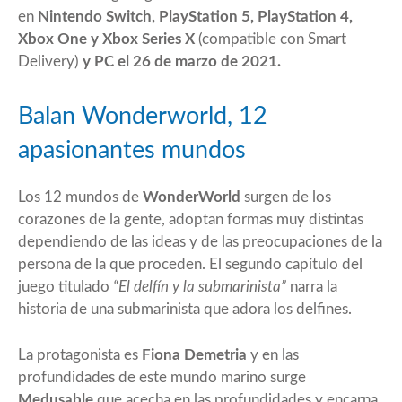
en
Nintendo Switch, PlayStation 5, PlayStation 4,
Xbox One y Xbox Series X
(compatible con Smart
Delivery)
y PC el 26 de marzo de 2021.
Balan Wonderworld, 12
apasionantes mundos
Los 12 mundos de
WonderWorld
surgen de los
corazones de la gente, adoptan formas muy distintas
dependiendo de las ideas y de las preocupaciones de la
persona de la que proceden. El segundo capítulo del
juego titulado
“El delfín y la submarinista”
narra la
historia de una submarinista que adora los delfines.
La protagonista es
Fiona Demetria
y en las
profundidades de este mundo marino surge
Medusable
que acecha en las profundidades y encarna