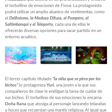
el torbellino de emociones de Fiona. La protagonista
podrá utilizar un amplio abanico de vestimentas, como
el
Delfinísmo, la Medusa Difusa, el Pompero, el
Saltimbanqui y el Teleporto
, cada una de ellas le
ofrecerán diversas opciones para sacar partido en un
entorno acuático.
El tercer capítulo titulado
“la niña que se pirra por los
bichos”
lo protagoniza
Yuri
, una joven a la que sus
compañeros de clase le endilgan la tarea de cuidar de
sus bichos. El torbellino de sus emociones lo encarna
Doña Rana
que atosiga al personaje lanzando telarañas
y hoces que recuerdan una mantis religiosa. Al igual que