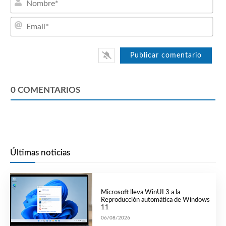
Emai
0
COMENTARIOS
Últimas noticias
Microsoft lleva WinUI 3 a la
Reproducción automática de Windows
11
06/08/2026