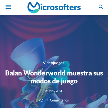
Videojuegos
Balan Wonderworld muestra sus
modos de juego
21/11/2020
0
Comentarios