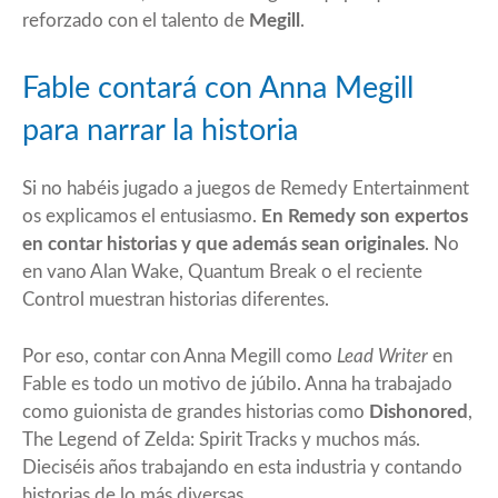
reforzado con el talento de
Megill
.
Fable contará con Anna Megill
para narrar la historia
Si no habéis jugado a juegos de Remedy Entertainment
os explicamos el entusiasmo.
En Remedy son expertos
en contar historias y que además sean originales
. No
en vano Alan Wake, Quantum Break o el reciente
Control muestran historias diferentes.
Por eso, contar con Anna Megill como
Lead Writer
en
Fable es todo un motivo de júbilo. Anna ha trabajado
como guionista de grandes historias como
Dishonored
,
The Legend of Zelda: Spirit Tracks y muchos más.
Dieciséis años trabajando en esta industria y contando
historias de lo más diversas.