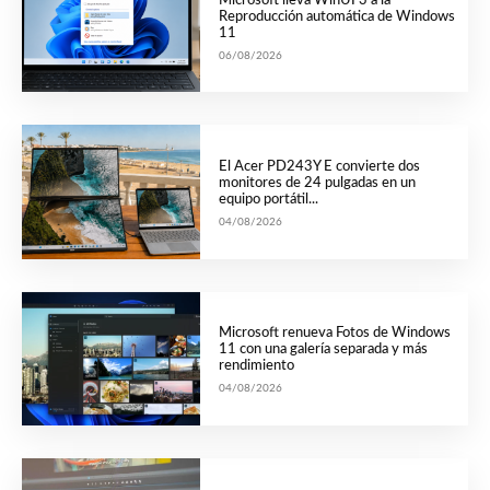
Microsoft lleva WinUI 3 a la
Reproducción automática de Windows
11
06/08/2026
El Acer PD243Y E convierte dos
monitores de 24 pulgadas en un
equipo portátil...
04/08/2026
Microsoft renueva Fotos de Windows
11 con una galería separada y más
rendimiento
04/08/2026