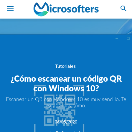
Tutoriales
¿Cómo escanear un código QR
con Windows 10?
Escanear un QR con Windows 10 es muy sencillo. Te
explicamos cómo.
06/05/2020