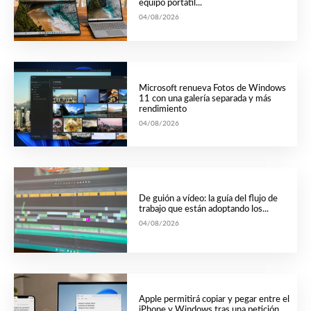
equipo portátil...
04/08/2026
Microsoft renueva Fotos de Windows
11 con una galería separada y más
rendimiento
04/08/2026
De guión a vídeo: la guía del flujo de
trabajo que están adoptando los...
04/08/2026
Apple permitirá copiar y pegar entre el
iPhone y Windows tras una petición