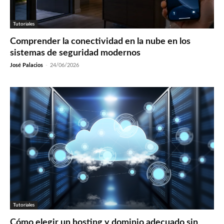
Tutoriales
Comprender la conectividad en la nube en los
sistemas de seguridad modernos
José Palacios
-
24/06/2026
Tutoriales
Cómo elegir un hosting y dominio adecuado sin