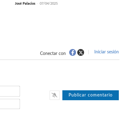
José Palacios
-
07/04/2025
Iniciar sesión
Conectar con
Nombre*
Email*