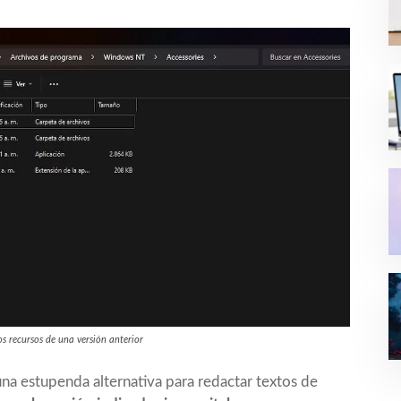
s recursos de una versión anterior
estupenda alternativa para redactar textos de