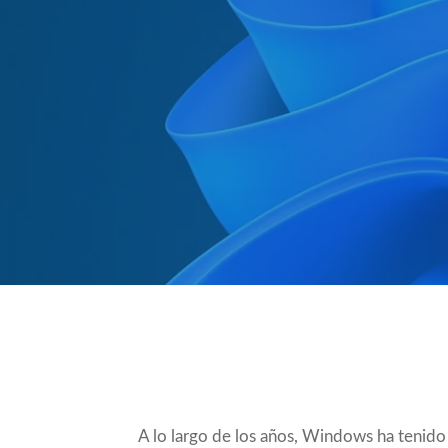
Compartir
A lo largo de los años, Windows ha teni