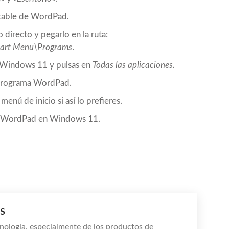
utable de WordPad.
 directo y pegarlo en la ruta:
tart Menu\Programs
.
Windows 11 y pulsas en
Todas las aplicaciones.
l programa WordPad.
menú de inicio si así lo prefieres.
ma WordPad en Windows 11.
S
nología, especialmente de los productos de