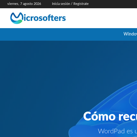
viernes, 7 agosto 2026
Inicia sesión / Regístrate
Windo
Cómo rec
WordPad es u