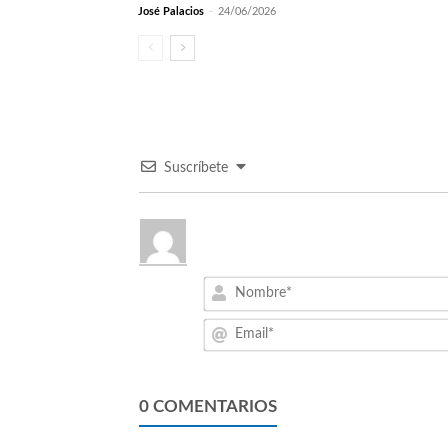
José Palacios
-
24/06/2026
Suscríbete
0
COMENTARIOS