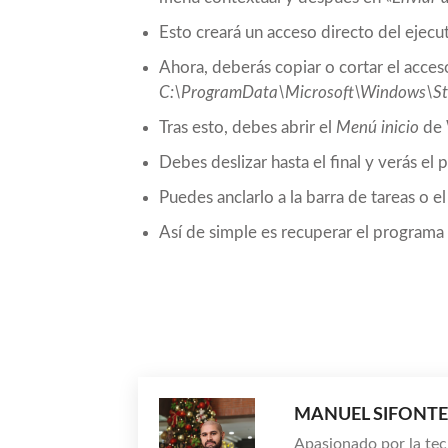
Esto creará un acceso directo del ejec
Ahora, deberás copiar o cortar el acceso
C:\ProgramData\Microsoft\Windows\S
Tras esto, debes abrir el
Menú inicio
de 
Debes deslizar hasta el final y verás e
Puedes anclarlo a la barra de tareas o el 
Así de simple es recuperar el progra
Compartir
MANUEL SIFONTE
Apasionado por la tec