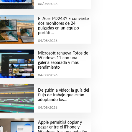
06/08/2026
El Acer PD243Y E convierte
dos monitores de 24
pulgadas en un equipo
portátil...
04/08/2026
Microsoft renueva Fotos de
Windows 11 con una
galería separada y más
rendimiento
04/08/2026
De guión a vídeo: la guía del
flujo de trabajo que están
adoptando los...
04/08/2026
Apple permitirá copiar y
pegar entre el iPhone y
Windows tras una petición