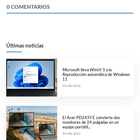
0
COMENTARIOS
Últimas noticias
Microsoft lleva WinUI 3 a la
Reproducción automática de Windows
11
06/08/2026
El Acer PD243Y E convierte dos
monitores de 24 pulgadas en un
equipo portátil...
04/08/2026