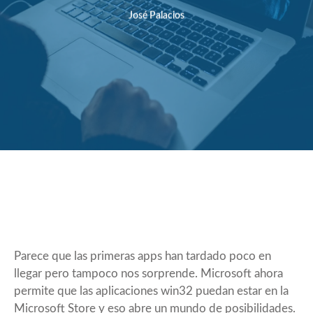
José Palacios
Parece que las primeras apps han tardado poco en
llegar pero tampoco nos sorprende. Microsoft ahora
permite que las aplicaciones win32 puedan estar en la
Microsoft Store y eso abre un mundo de posibilidades.