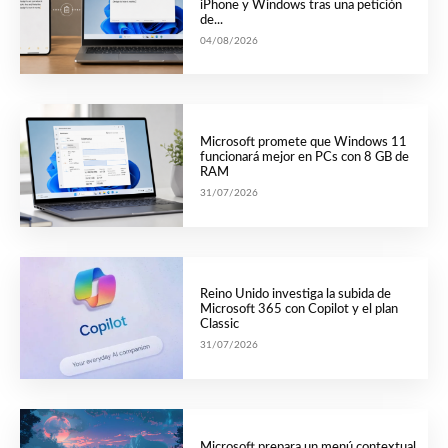
iPhone y Windows tras una petición
de...
04/08/2026
Microsoft promete que Windows 11
funcionará mejor en PCs con 8 GB de
RAM
31/07/2026
Reino Unido investiga la subida de
Microsoft 365 con Copilot y el plan
Classic
31/07/2026
Microsoft prepara un menú contextual