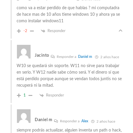
como va a estar perdido de que hablas ? mi computadra
de hace mas de 10 años tiene windows 10 y ahora ya se
como instalar windows11
-2
Responder
Jacinto
Responder a
Daniel m
2 años hace
W10 se quedará sin soporte. W11 no sirve para trabajar
en serio. Y W12 nadie sabe cómo será. Y el dinero sí que
está perdido porque aunque se vendan todos juntis no se
recuperá ni la mitad.
1
Responder
Daniel m
Responder a
Alex
2 años hace
siempre podrás actualizar, alguien inventa un path o hack,