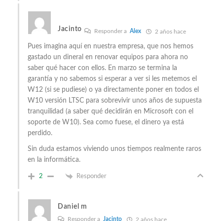
Jacinto
Responder a
Alex
2 años hace
Pues imagina aquí en nuestra empresa, que nos hemos
gastado un dineral en renovar equipos para ahora no
saber qué hacer con ellos. En marzo se termina la
garantía y no sabemos si esperar a ver si les metemos el
W12 (si se pudiese) o ya directamente poner en todos el
W10 versión LTSC para sobrevivir unos años de supuesta
tranquilidad (a saber qué decidirán en Microsoft con el
soporte de W10). Sea como fuese, el dinero ya está
perdido.
Sin duda estamos viviendo unos tiempos realmente raros
en la informática.
2
Responder
Daniel m
Responder a
Jacinto
2 años hace