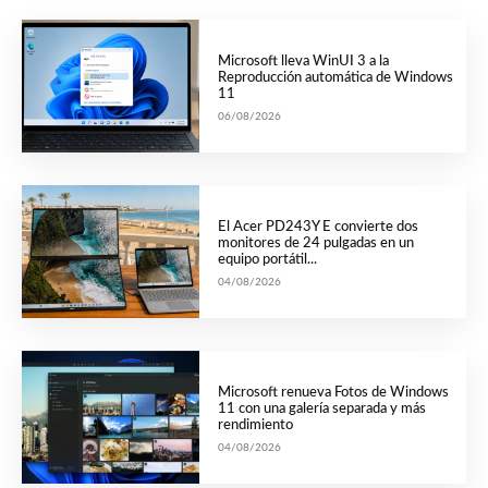
Microsoft lleva WinUI 3 a la
Reproducción automática de Windows
11
06/08/2026
El Acer PD243Y E convierte dos
monitores de 24 pulgadas en un
equipo portátil...
04/08/2026
Microsoft renueva Fotos de Windows
11 con una galería separada y más
rendimiento
04/08/2026