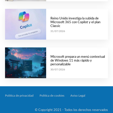
Reino Unido investiga la subida de
Microsoft 365 con Copilot y el plan
Classic
31/07/2026
Microsoft prepara un menú contextual
de Windows 11 más rápido y
personalizable
30/07/2026
Política de privacidad
Política de cookies
Aviso Legal
Tecnología Por Palabr
© Copyright 2021 - Todos los derechos reservados