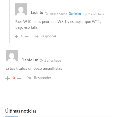
Jacinto
Responder a
Daniel m
2 años hace
Pues W10 no es peor que W8.1 y es mejor que W11,
luego eso falla.
1
Responder
Daniel m
2 años hace
Estos títulos un poco amarillistas
-5
Responder
Últimas noticias