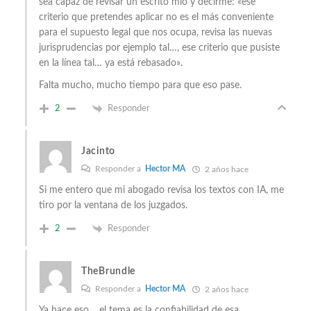
sea capaz de revisar un escrito mío y decirme: «ese
criterio que pretendes aplicar no es el más conveniente
para el supuesto legal que nos ocupa, revisa las nuevas
jurisprudencias por ejemplo tal…, ese criterio que pusiste
en la línea tal… ya está rebasado».
Falta mucho, mucho tiempo para que eso pase.
2
Responder
Jacinto
Responder a
Hector MA
2 años hace
Si me entero que mi abogado revisa los textos con IA, me
tiro por la ventana de los juzgados.
2
Responder
TheBrundle
Responder a
Hector MA
2 años hace
Ya hace eso… el tema es la confiabilidad de esa