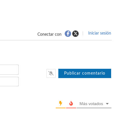
Iniciar sesión
Conectar con
Nombre*
Email*
Más votados