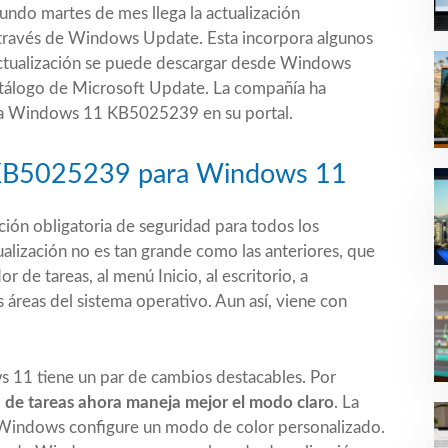
undo martes de mes llega la actualización
a través de Windows Update. Esta incorpora algunos
actualización se puede descargar desde Windows
atálogo de Microsoft Update. La compañía ha
ara Windows 11 KB5025239 en su portal.
 KB5025239 para Windows 11
ón obligatoria de seguridad para todos los
ualización no es tan grande como las anteriores, que
 de tareas, al menú Inicio, al escritorio, a
as áreas del sistema operativo. Aun así, viene con
11 tiene un par de cambios destacables. Por
a de tareas ahora maneja mejor el modo claro
. La
 Windows configure un modo de color personalizado.