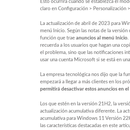
Esto ocurrirá cuando se establezca el mo
claro en Configuración > Personalización >
La actualización de abril de 2023 para W
menú Inicio. Según las notas de la versión
función que trae
anuncios al menú Inicio
.
recuerda a los usuarios que hagan una copi
el problema, sino que las notificaciones i
usar una cuenta Microsoft si se está en una
La empresa tecnológica nos dijo que la fun
empezará a llegar a más clientes en los p
permitirá desactivar estos anuncios en el
Los que estén en la versión 21H2, la versi
actualización acumulativa diferente. La act
acumulativa para Windows 11 Versión 22H
las características destacadas en este artí