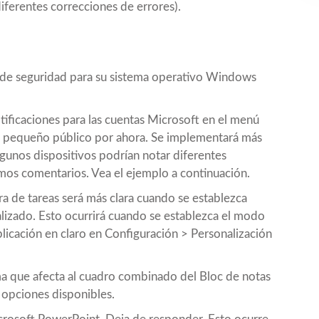
erentes correcciones de errores).
s de seguridad para su sistema operativo Windows
tificaciones para las cuentas Microsoft en el menú
 un pequeño público por ahora. Se implementará más
unos dispositivos podrían notar diferentes
amos comentarios. Vea el ejemplo a continuación.
a de tareas será más clara cuando se establezca
zado. Esto ocurrirá cuando se establezca el modo
icación en claro en Configuración > Personalización
ma que afecta al cuadro combinado del Bloc de notas
 opciones disponibles.