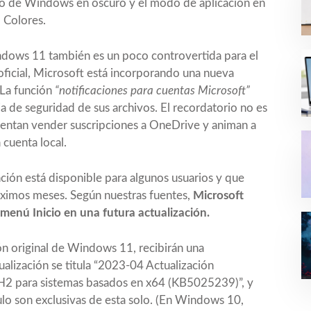
do de Windows en oscuro y el modo de aplicación en
 Colores.
indows 11 también es un poco controvertida para el
 oficial, Microsoft está incorporando una nueva
 La función
“notificaciones para cuentas Microsoft”
a de seguridad de sus archivos. El recordatorio no es
ntentan vender suscripciones a OneDrive y animan a
 cuenta local.
ción está disponible para algunos usuarios y que
róximos meses. Según nuestras fuentes,
Microsoft
 menú Inicio en una futura actualización.
ón original de Windows 11, recibirán una
ualización se titula “2023-04 Actualización
2 para sistemas basados en x64 (KB5025239)”, y
culo son exclusivas de esta solo. (En Windows 10,