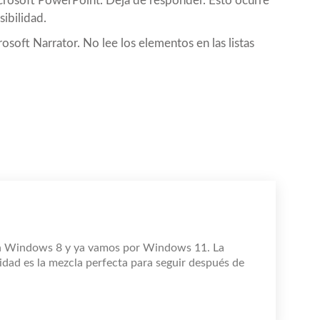
crosoft PowerPoint. Deja de responder. Esto ocurre
ibilidad.
soft Narrator. No lee los elementos en las listas
n Windows 8 y ya vamos por Windows 11. La
idad es la mezcla perfecta para seguir después de