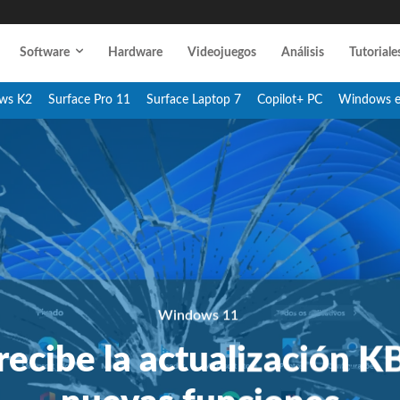
Software
Hardware
Videojuegos
Análisis
Tutoriale
ws K2
Surface Pro 11
Surface Laptop 7
Copilot+ PC
Windows 
Windows 11
ecibe la actualización 