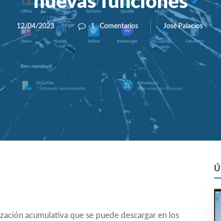
nuevas funciones
José Palacios
12/04/2023
1
Comentarios
Ú
zación acumulativa que se puede descargar en los