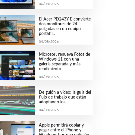
06/08/2026
El Acer PD243Y E convierte
dos monitores de 24
pulgadas en un equipo
portátil...
04/08/2026
Microsoft renueva Fotos de
Windows 11 con una
galería separada y más
rendimiento
04/08/2026
De guión a vídeo: la guía del
flujo de trabajo que están
adoptando los...
04/08/2026
Apple permitirá copiar y
pegar entre el iPhone y
Windows tras una petición