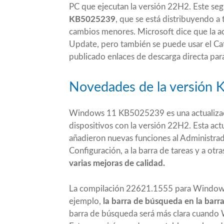
PC que ejecutan la versión 22H2. Este seg
KB5025239
, que se está distribuyendo 
cambios menores. Microsoft dice que la 
Update, pero también se puede usar el C
publicado enlaces de descarga directa p
Novedades de la versión
Windows 11 KB5025239 es una actualizaci
dispositivos con la versión 22H2. Esta act
añadieron nuevas funciones al Administrador
Configuración, a la barra de tareas y a otr
varias mejoras de calidad.
La compilación 22621.1555 para Windows 
ejemplo,
la barra de búsqueda en la barr
barra de búsqueda será más clara cuando