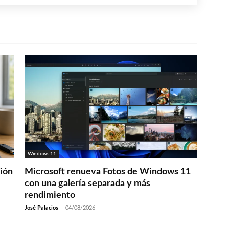
Windows 11
ción
Microsoft renueva Fotos de Windows 11
con una galería separada y más
rendimiento
José Palacios
-
04/08/2026