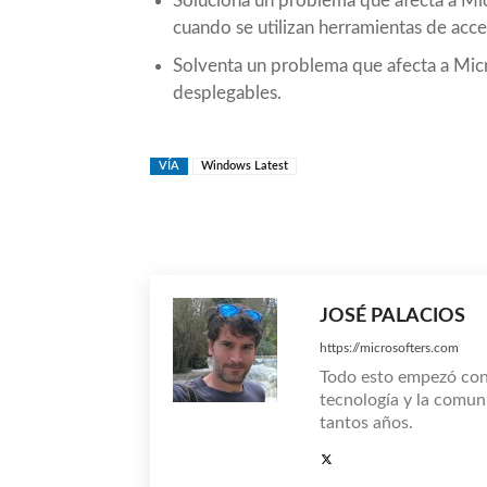
Soluciona un problema que afecta a Mi
cuando se utilizan herramientas de acces
Solventa un problema que afecta a Micro
desplegables.
VÍA
Windows Latest
Compartir
JOSÉ PALACIOS
https://microsofters.com
Todo esto empezó co
tecnología y la comun
tantos años.