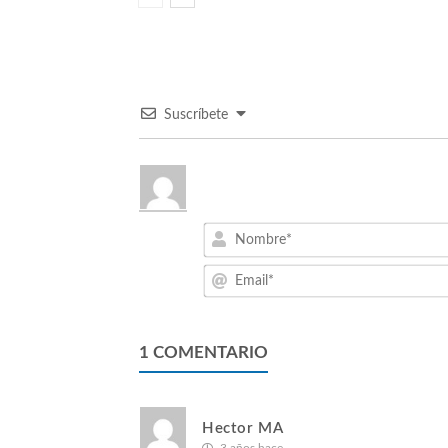
Suscríbete
1
COMENTARIO
Hector MA