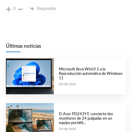
0
Responder
Últimas noticias
Microsoft lleva WinUI 3 a la
Reproducción automática de Windows
11
06/08/2026
El Acer PD243Y E convierte dos
monitores de 24 pulgadas en un
equipo portátil...
04/08/2026