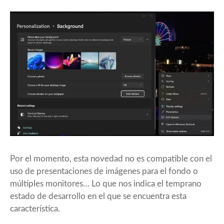
Por el momento, esta novedad no es compatible con el
uso de presentaciones de imágenes para el fondo o
múltiples monitores… Lo que nos indica el temprano
estado de desarrollo en el que se encuentra esta
característica.