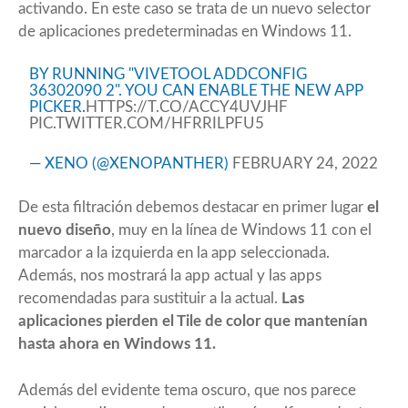
activando. En este caso se trata de un nuevo selector
de aplicaciones predeterminadas en Windows 11.
BY RUNNING "VIVETOOL ADDCONFIG
36302090 2". YOU CAN ENABLE THE NEW APP
PICKER.
HTTPS://T.CO/ACCY4UVJHF
PIC.TWITTER.COM/HFRRILPFU5
— XENO (@XENOPANTHER)
FEBRUARY 24, 2022
De esta filtración debemos destacar en primer lugar
el
nuevo diseño
, muy en la línea de Windows 11 con el
marcador a la izquierda en la app seleccionada.
Además, nos mostrará la app actual y las apps
recomendadas para sustituir a la actual.
Las
aplicaciones pierden el Tile de color que mantenían
hasta ahora en Windows 11.
Además del evidente tema oscuro, que nos parece