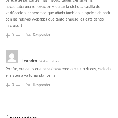
parece de las partes mas insoportables del sistema.
necesitaba una renovacion y quitar la dichosa casilla de
verificacion. esperemos que añada tambien la opcion de abrir
con las nuevas webapps que tanto empuje les está dando
microsoft
0
Responder
Leandro
4 años hace
Por fin, era de lo que necesitaba renovarse sin dudas, cada dia
el sistema va tomando forma
0
Responder