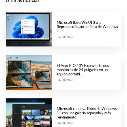
Últimas noticias
Microsoft lleva WinUI 3 a la
Reproducción automática de Windows
11
06/08/2026
El Acer PD243Y E convierte dos
monitores de 24 pulgadas en un
equipo portátil...
04/08/2026
Microsoft renueva Fotos de Windows
11 con una galería separada y más
rendimiento
04/08/2026