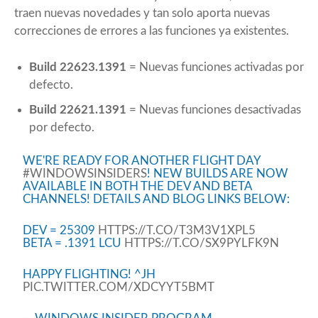
traen nuevas novedades y tan solo aporta nuevas
correcciones de errores a las funciones ya existentes.
Build 22623.1391
= Nuevas funciones activadas por
defecto.
Build 22621.1391
= Nuevas funciones desactivadas
por defecto.
WE'RE READY FOR ANOTHER FLIGHT DAY
#WINDOWSINSIDERS
! NEW BUILDS ARE NOW
AVAILABLE IN BOTH THE DEV AND BETA
CHANNELS! DETAILS AND BLOG LINKS BELOW:
DEV = 25309
HTTPS://T.CO/T3M3V1XPL5
BETA = .1391 LCU
HTTPS://T.CO/SX9PYLFK9N
HAPPY FLIGHTING! ^JH
PIC.TWITTER.COM/XDCYYT5BMT