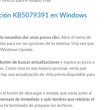
directo para el usuario final.
ización KB5079391 en Windows
lo necesitas dar unos pocos clics
. Abre el menú de
ción para ver las opciones de tu sistema. Una vez que
 de Windows Update.
 botón de buscar actualizaciones
y espera un poco a
res. Como esta es una mejora opcional, verás que
hay una actualización de vista previa disponible para
 el botón de descargar e instalar que verás junto al
enzará de inmediato y solo tendrás que reiniciar el
 ha terminado de preparar los archivos.