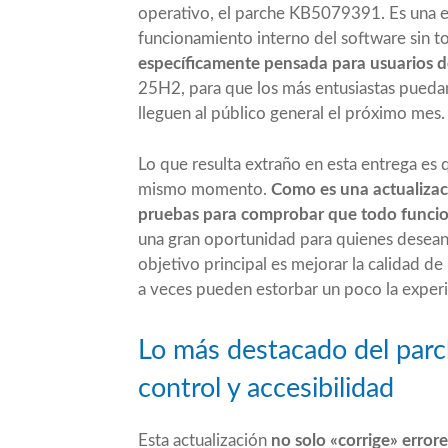
operativo, el parche KB5079391. Es una e
funcionamiento interno del software sin t
específicamente pensada para usuarios
25H2, para que los más entusiastas pueda
lleguen al público general el próximo mes.
Lo que resulta extraño en esta entrega es 
mismo momento.
Como es una actualizac
pruebas para comprobar que todo funci
una gran oportunidad para quienes desean m
objetivo principal es mejorar la calidad d
a veces pueden estorbar un poco la experi
Lo más destacado del pa
control y accesibilidad
Esta actualización
no solo «corrige» error