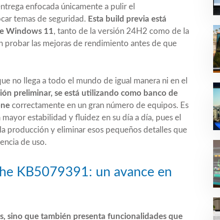
ntrega enfocada únicamente a pulir el
ocar temas de seguridad.
Esta build previa está
 de Windows 11
, tanto de la versión 24H2 como de la
n probar las mejoras de rendimiento antes de que
que no llega a todo el mundo de igual manera ni en el
ión preliminar, se está utilizando como banco de
one
correctamente en un gran número de equipos. Es
ayor estabilidad y fluidez en su día a día, pues el
e la producción y eliminar esos pequeños detalles que
encia de uso.
rche KB5079391: un avance en
es, sino que también presenta funcionalidades que