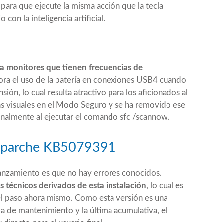
 para que ejecute la misma acción que la tecla
 con la inteligencia artificial.
a monitores que tienen frecuencias de
ra el uso de la batería en conexiones USB4 cuando
ón, lo cual resulta atractivo para los aficionados al
as visuales en el Modo Seguro y se ha removido ese
onalmente al ejecutar el comando sfc /scannow.
te parche KB5079391
lanzamiento es que no hay errores conocidos.
s técnicos derivados de esta instalación
, lo cual es
 el paso ahora mismo. Como esta versión es una
la de mantenimiento y la última acumulativa, el