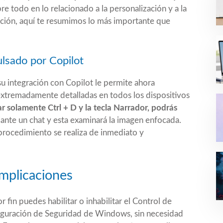
bre todo en lo relacionado a la personalización y a la
alación, aquí te resumimos lo más importante que
ulsado por Copilot
su integración con Copilot le permite ahora
xtremadamente detalladas en todos los dispositivos
ar solamente Ctrl + D y la tecla Narrador, podrás
nte un chat y esta examinará la imagen enfocada.
 procedimiento se realiza de inmediato y
omplicaciones
or fin puedes habilitar o inhabilitar el Control de
figuración de Seguridad de Windows, sin necesidad