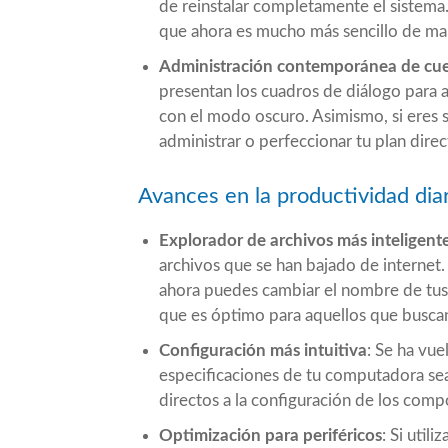
de reinstalar completamente el sistema.
que ahora es mucho más sencillo de man
Administración contemporánea de cu
presentan los cuadros de diálogo para
con el modo oscuro. Asimismo, si eres 
administrar o perfeccionar tu plan dir
Avances en la productividad diar
Explorador de archivos más inteligent
archivos que se han bajado de internet
ahora puedes cambiar el nombre de tus 
que es óptimo para aquellos que buscan
Configuración más intuitiva
: Se ha vue
especificaciones de tu computadora sea
directos a la configuración de los com
Optimización para periféricos
: Si util