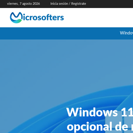
viernes, 7 agosto 2026
Inicia sesión / Regístrate
Windo
Windows 11 a
opcional de