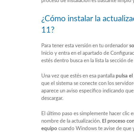
proceso de instalación es bastante limpio y 
¿Cómo instalar la actual
11?
Para tener esta versión en tu ordenador
so
Inicio y entra en el apartado de Configura
estés dentro busca en la lista la sección
Una vez que estés en esa pantalla
pulsa el
que el sistema se conecte con los servido
aparece un aviso específico indicando que 
descargar.
El último paso es simplemente hacer clic en
nombre de la actualización.
El proceso com
equipo
cuando Windows te avise de que ya