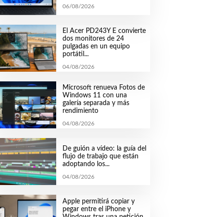
06/08/2026
El Acer PD243Y E convierte
dos monitores de 24
pulgadas en un equipo
portátil...
04/08/2026
Microsoft renueva Fotos de
Windows 11 con una
galería separada y más
rendimiento
04/08/2026
De guión a vídeo: la guía del
flujo de trabajo que están
adoptando los...
04/08/2026
Apple permitirá copiar y
pegar entre el iPhone y
Windows tras una petición