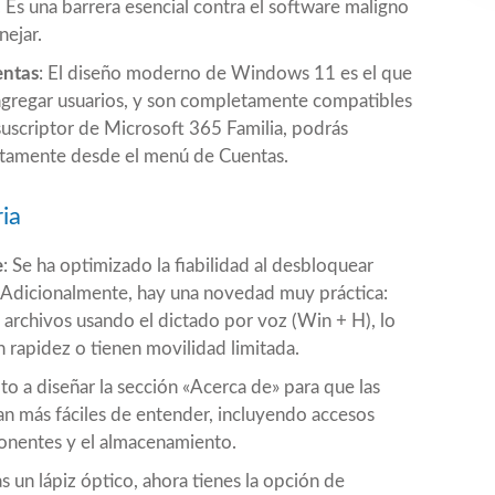
 Es una barrera esencial contra el software maligno
ejar.
entas
: El diseño moderno de Windows 11 es el que
 agregar usuarios, y son completamente compatibles
suscriptor de Microsoft 365 Familia, podrás
ectamente desde el menú de Cuentas.
ia
e
: Se ha optimizado la fiabilidad al desbloquear
. Adicionalmente, hay una novedad muy práctica:
archivos usando el dictado por voz (Win + H), lo
 rapidez o tienen movilidad limitada.
lto a diseñar la sección «Acerca de» para que las
n más fáciles de entender, incluyendo accesos
ponentes y el almacenamiento.
izas un lápiz óptico, ahora tienes la opción de