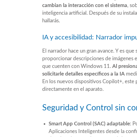
cambian la interacción con el sistema
, so
inteligencia artificial. Después de su inst
hallarás.
IA y accesibilidad: Narrador imp
El narrador hace un gran avance. Y es que 
proporcionar descripciones de imágenes e
que cuenten con Windows 11.
Al presion
solicitarle detalles específicos a la IA
media
En los nuevos dispositivos Copilot+, este
directamente en el aparato.
Seguridad y Control sin c
Smart App Control (SAC) adaptable
: P
Aplicaciones Inteligentes desde la con