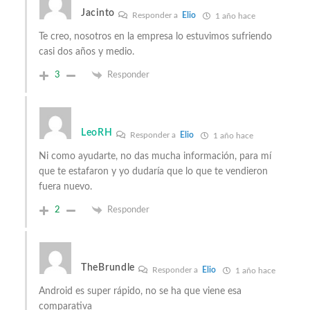
Jacinto
Responder a
Elio
1 año hace
Te creo, nosotros en la empresa lo estuvimos sufriendo
casi dos años y medio.
3
Responder
LeoRH
Responder a
Elio
1 año hace
Ni como ayudarte, no das mucha información, para mí
que te estafaron y yo dudaría que lo que te vendieron
fuera nuevo.
2
Responder
TheBrundle
Responder a
Elio
1 año hace
Android es super rápido, no se ha que viene esa
comparativa