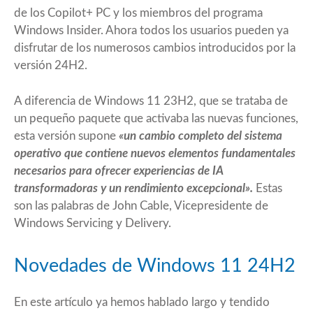
de los Copilot+ PC y los miembros del programa
Windows Insider. Ahora todos los usuarios pueden ya
disfrutar de los numerosos cambios introducidos por la
versión 24H2.
A diferencia de Windows 11 23H2, que se trataba de
un pequeño paquete que activaba las nuevas funciones,
esta versión supone
«un cambio completo del sistema
operativo que contiene nuevos elementos fundamentales
necesarios para ofrecer experiencias de IA
transformadoras y un rendimiento excepcional».
Estas
son las palabras de John Cable, Vicepresidente de
Windows Servicing y Delivery.
Novedades de Windows 11 24H2
En este artículo
ya hemos hablado largo y tendido