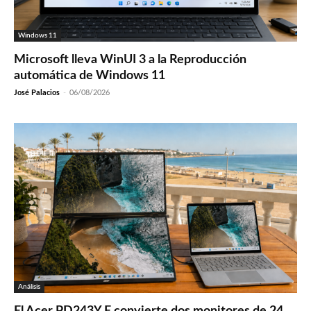
Windows 11
Microsoft lleva WinUI 3 a la Reproducción
automática de Windows 11
José Palacios
-
06/08/2026
Análisis
El Acer PD243Y E convierte dos monitores de 24