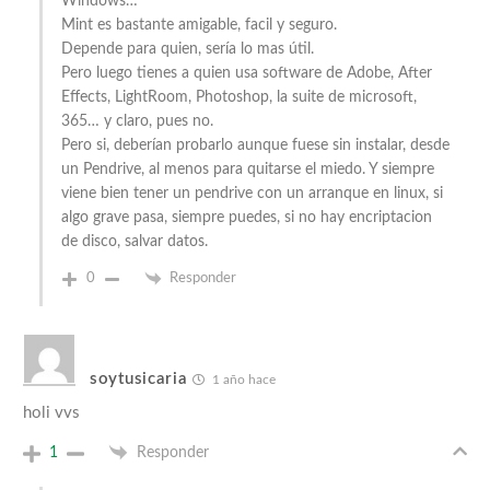
Windows…
Mint es bastante amigable, facil y seguro.
Depende para quien, sería lo mas útil.
Pero luego tienes a quien usa software de Adobe, After
Effects, LightRoom, Photoshop, la suite de microsoft,
365… y claro, pues no.
Pero si, deberían probarlo aunque fuese sin instalar, desde
un Pendrive, al menos para quitarse el miedo. Y siempre
viene bien tener un pendrive con un arranque en linux, si
algo grave pasa, siempre puedes, si no hay encriptacion
de disco, salvar datos.
0
Responder
soytusicaria
1 año hace
holi vvs
1
Responder