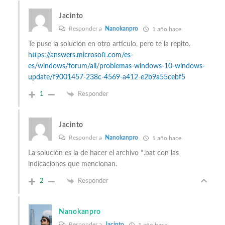
Jacinto
Responder a
Nanokanpro
1 año hace
Te puse la solución en otro artículo, pero te la repito.
https://answers.microsoft.com/es-
es/windows/forum/all/problemas-windows-10-windows-
update/f9001457-238c-4569-a412-e2b9a55cebf5
1
Responder
Jacinto
Responder a
Nanokanpro
1 año hace
La solución es la de hacer el archivo *.bat con las
indicaciones que mencionan.
2
Responder
Nanokanpro
Responder a
Jacinto