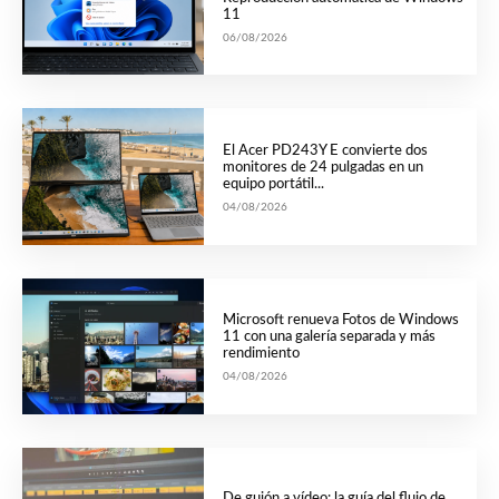
11
06/08/2026
El Acer PD243Y E convierte dos
monitores de 24 pulgadas en un
equipo portátil...
04/08/2026
Microsoft renueva Fotos de Windows
11 con una galería separada y más
rendimiento
04/08/2026
De guión a vídeo: la guía del flujo de