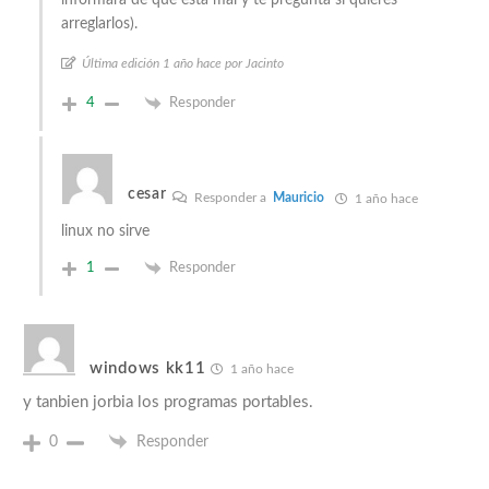
informará de que está mal y te pregunta si quieres
arreglarlos).
Última edición 1 año hace por Jacinto
4
Responder
cesar
Responder a
Mauricio
1 año hace
linux no sirve
1
Responder
windows kk11
1 año hace
y tanbien jorbia los programas portables.
0
Responder