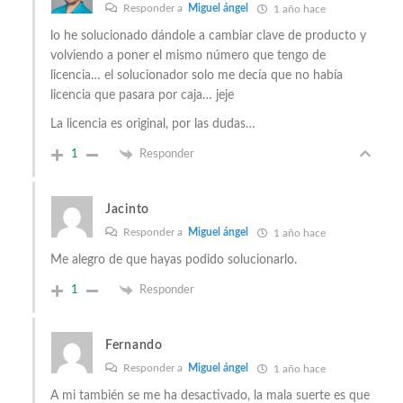
Responder a
Miguel ángel
1 año hace
lo he solucionado dándole a cambiar clave de producto y
volviendo a poner el mismo número que tengo de
licencia… el solucionador solo me decía que no había
licencia que pasara por caja… jeje
La licencia es original, por las dudas…
1
Responder
Jacinto
Responder a
Miguel ángel
1 año hace
Me alegro de que hayas podido solucionarlo.
1
Responder
Fernando
Responder a
Miguel ángel
1 año hace
A mi también se me ha desactivado, la mala suerte es que