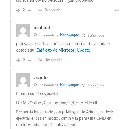
sfc/scannnow no detecta ningún problema.
2
Responder
nonboot
Responder a
Nanokanpro
1 año hace
prueva adescartela por separado buscando la update
desde aqui
Catálogo de Microsoft Update
0
Responder
Jacinto
Responder a
Nanokanpro
1 año hace
Intenta con lo siguiente:
DISM /Online /Cleanup-Image /RestoreHealth
Recuerda hacer todo con privilegios de Admin, es decir
ejecutar el bat en modo Admin y la pantallita CMD en
modo Admin también, obviamente.