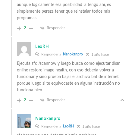
aunque lógicamente esa posibilidad la tengo ahí, es
simplemente pereza tener que reinstalar todos mis
programas.
2
Responder
LeoRH
Responder a
Nanokanpro
1 año hace
Ejecuta sfc /scannow y luego busca como ejecutar dism
online restore image health, con eso debería volver a
funcionar y sino prueba bajar el archivo bat de internet
porque luego si te equivocaste en alguna instrucción no
funciona bien
2
Responder
Nanokanpro
Responder a
LeoRH
1 año hace