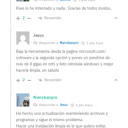
1 año hace
Pues lo he intentado y nada.. Gracias de todos modos..
2
Responder
Jesus
Responder a
Nanokanpro
1 año hace
Baja la herramienta desde la página microsoft.com/
software y la segunda opción y pones un pendrive de
más de 8 gigas en ntfs y listo reinstala windows y mejor
hacerla limpia, un saludo
2
Responder
Nanokanpro
Responder a
Jesus
1 año hace
He hecho una actualización manteniendo archivos y
programas y sigue el mismo problema.
Hacer una instalación limpia es lo que quiero evitar,