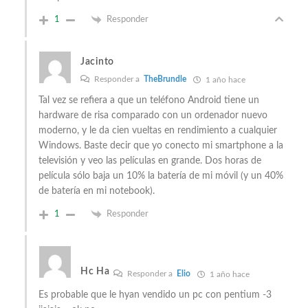
1
Responder
Jacinto
Responder a
TheBrundle
1 año hace
Tal vez se refiera a que un teléfono Android tiene un
hardware de risa comparado con un ordenador nuevo
moderno, y le da cien vueltas en rendimiento a cualquier
Windows. Baste decir que yo conecto mi smartphone a la
televisión y veo las películas en grande. Dos horas de
película sólo baja un 10% la batería de mi móvil (y un 40%
de batería en mi notebook).
1
Responder
Hc Ha
Responder a
Elio
1 año hace
Es probable que le hyan vendido un pc con pentium -3