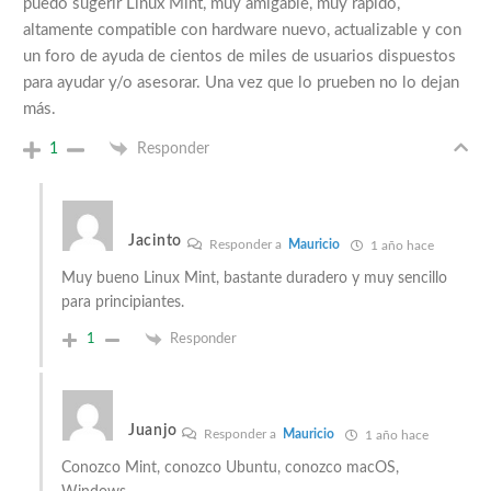
puedo sugerir Linux Mint, muy amigable, muy rápido,
altamente compatible con hardware nuevo, actualizable y con
un foro de ayuda de cientos de miles de usuarios dispuestos
para ayudar y/o asesorar. Una vez que lo prueben no lo dejan
más.
1
Responder
Jacinto
Responder a
Mauricio
1 año hace
Muy bueno Linux Mint, bastante duradero y muy sencillo
para principiantes.
1
Responder
Juanjo
Responder a
Mauricio
1 año hace
Conozco Mint, conozco Ubuntu, conozco macOS,