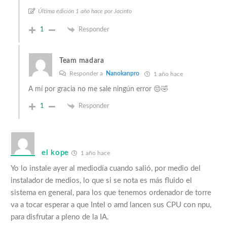
Última edición 1 año hace por Jacinto
1
Responder
Team madara
Responder a
Nanokanpro
1 año hace
A mí por gracia no me sale ningún error 😔🤣
1
Responder
el kope
1 año hace
Yo lo instale ayer al mediodía cuando salió, por medio del
instalador de medios, lo que si se nota es más fluido el
sistema en general, para los que tenemos ordenador de torre
va a tocar esperar a que Intel o amd lancen sus CPU con npu,
para disfrutar a pleno de la IA.