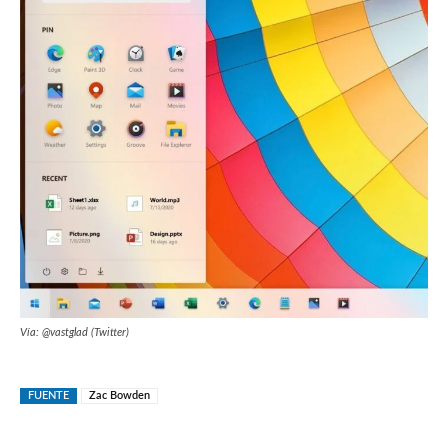
Vía: @vastglad (Twitter)
FUENTE
Zac Bowden