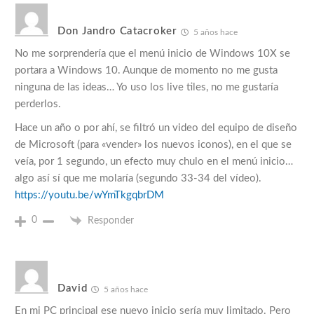
Don Jandro Catacroker
5 años hace
No me sorprendería que el menú inicio de Windows 10X se
portara a Windows 10. Aunque de momento no me gusta
ninguna de las ideas… Yo uso los live tiles, no me gustaría
perderlos.
Hace un año o por ahí, se filtró un video del equipo de diseño
de Microsoft (para «vender» los nuevos iconos), en el que se
veía, por 1 segundo, un efecto muy chulo en el menú inicio…
algo así sí que me molaría (segundo 33-34 del vídeo).
https://youtu.be/wYmTkgqbrDM
0
Responder
David
5 años hace
En mi PC principal ese nuevo inicio sería muy limitado. Pero