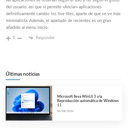
las aplicaciones se ordenan según el uso y no según el gusto
del usuario, así que si permite «Anclar» aplicaciones
definitivamente cambio los live tiles, aparte de que se ve más
minimalista. Además, el apartado de recientes es un gran
añadido al menu inicio.
0
Responder
Últimas noticias
Microsoft lleva WinUI 3 a la
Reproducción automática de Windows
11
06/08/2026