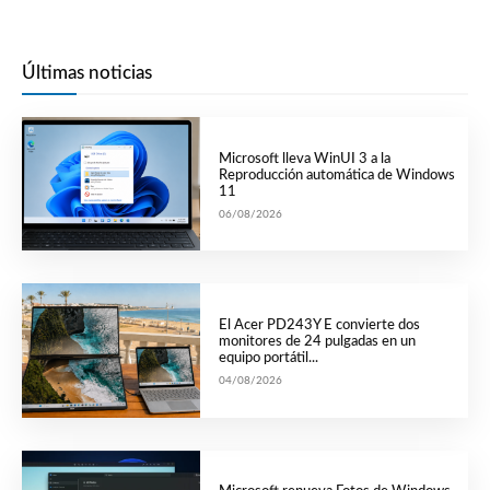
Últimas noticias
Microsoft lleva WinUI 3 a la
Reproducción automática de Windows
11
06/08/2026
El Acer PD243Y E convierte dos
monitores de 24 pulgadas en un
equipo portátil...
04/08/2026