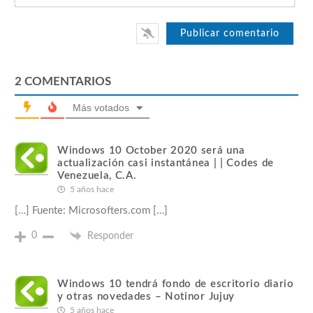
2
COMENTARIOS
Más votados
Windows 10 October 2020 será una
actualización casi instantánea | | Codes de
Venezuela, C.A.
5 años hace
[…] Fuente: Microsofters.com […]
0
Responder
Windows 10 tendrá fondo de escritorio diario
y otras novedades – Notinor Jujuy
5 años hace