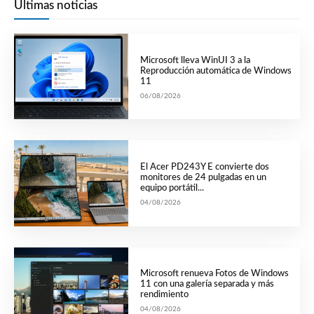
Últimas noticias
Microsoft lleva WinUI 3 a la
Reproducción automática de Windows
11
06/08/2026
El Acer PD243Y E convierte dos
monitores de 24 pulgadas en un
equipo portátil...
04/08/2026
Microsoft renueva Fotos de Windows
11 con una galería separada y más
rendimiento
04/08/2026