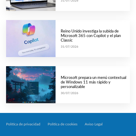
31/07/2026
Reino Unido investiga la subida de
Microsoft 365 con Copilot y el plan
Classic
31/07/2026
Microsoft prepara un menú contextual
de Windows 11 más rápido y
personalizable
30/07/2026
Política de privacidad
Política de cookies
Aviso Legal
Tecnología Por Palabr