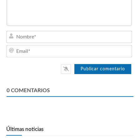
Nom
Emai
0
COMENTARIOS
Últimas noticias