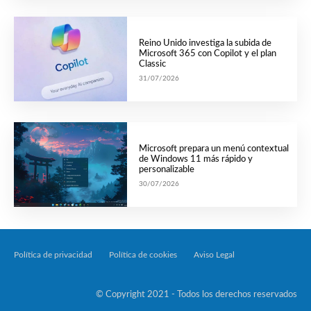
Reino Unido investiga la subida de
Microsoft 365 con Copilot y el plan
Classic
31/07/2026
Microsoft prepara un menú contextual
de Windows 11 más rápido y
personalizable
30/07/2026
Política de privacidad
Política de cookies
Aviso Legal
Tecnología Por Palabr
© Copyright 2021 - Todos los derechos reservados