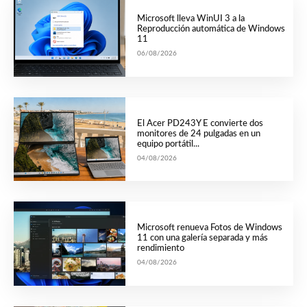
Microsoft lleva WinUI 3 a la
Reproducción automática de Windows
11
06/08/2026
El Acer PD243Y E convierte dos
monitores de 24 pulgadas en un
equipo portátil...
04/08/2026
Microsoft renueva Fotos de Windows
11 con una galería separada y más
rendimiento
04/08/2026