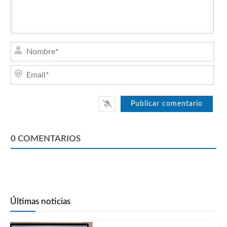
Nom
Emai
0
COMENTARIOS
Últimas noticias