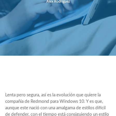
Álex Rodríguez
Lenta pero segura, así es la evolución que quiere la
compañía de Redmond para
Windows 10
. Y es que,
aunque este nació con una amalgama de estilos difícil
de defender, con el tiempo está consiguiendo un estilo