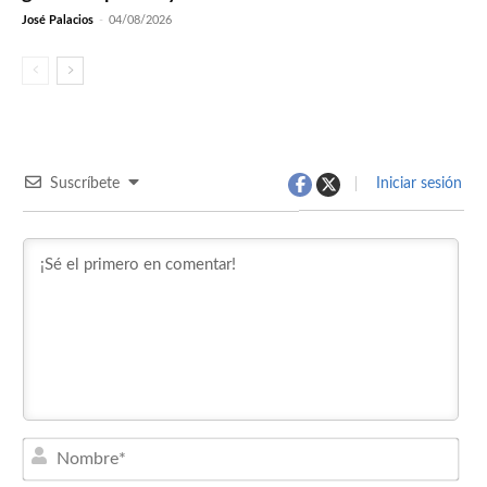
José Palacios
-
04/08/2026
Suscríbete
Iniciar sesión
Nom