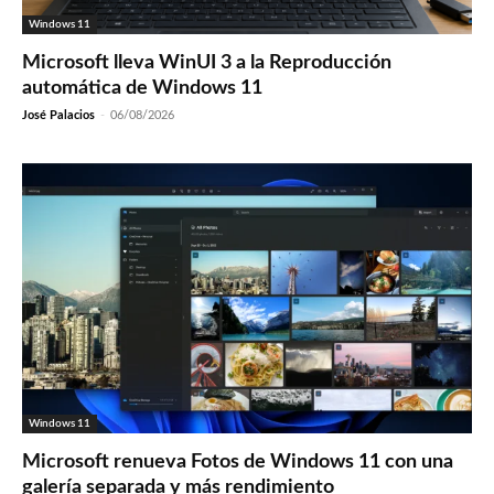
Windows 11
Microsoft lleva WinUI 3 a la Reproducción
automática de Windows 11
José Palacios
-
06/08/2026
Windows 11
Microsoft renueva Fotos de Windows 11 con una
galería separada y más rendimiento