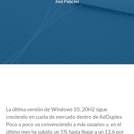
José Palacios
La última versión de Windows 10, 20H2 sigue
creciendo en cuota de mercado dentro de AdDuplex.
Poco a poco va convenciendo a más usuarios y, en el
último mes ha subido un 5% hasta llegar a un 13.6 por