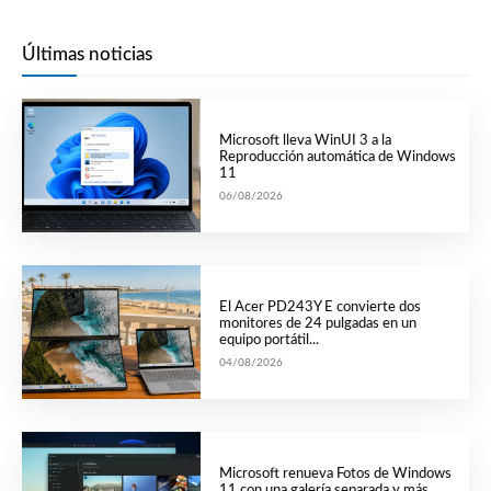
Últimas noticias
Microsoft lleva WinUI 3 a la
Reproducción automática de Windows
11
06/08/2026
El Acer PD243Y E convierte dos
monitores de 24 pulgadas en un
equipo portátil...
04/08/2026
Microsoft renueva Fotos de Windows
11 con una galería separada y más