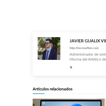
Compartir
JAVIER GUALIX V
http://microsofters.com
Administrador de sist
Hincha del Atlético d
Artículos relacionados