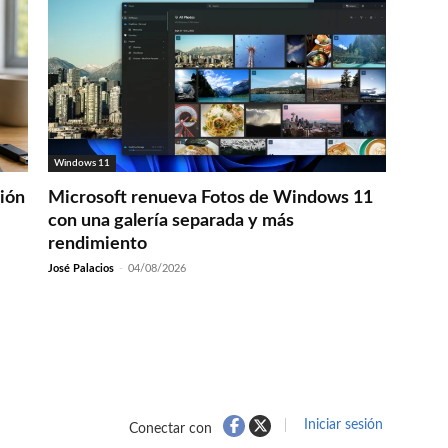
Windows 11
ción
Microsoft renueva Fotos de Windows 11
con una galería separada y más
rendimiento
José Palacios
-
04/08/2026
Iniciar sesión
Conectar con