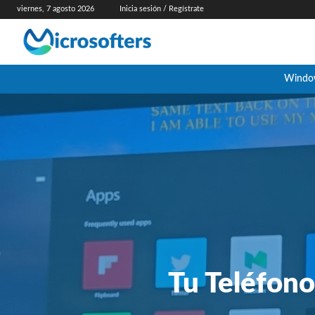
viernes, 7 agosto 2026
Inicia sesión / Regístrate
Windo
Tu Teléfono