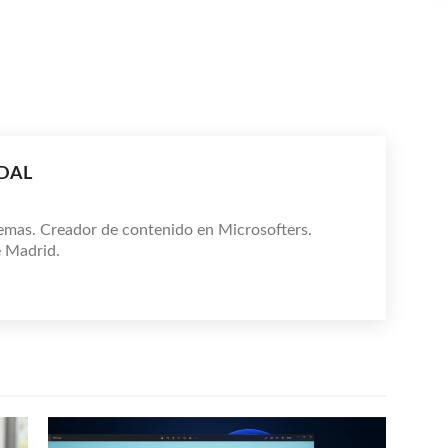
IDAL
emas. Creador de contenido en Microsofters.
e Madrid.