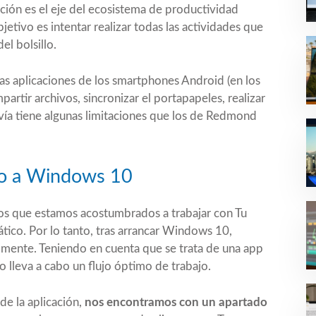
ción es el eje del ecosistema de productividad
tivo es intentar realizar todas las actividades que
el bolsillo.
las
aplicaciones de los smartphones Android
(en los
artir archivos, sincronizar el portapapeles, realizar
vía tiene algunas limitaciones que los de Redmond
nto a Windows 10
os que estamos acostumbrados a trabajar con Tu
tico. Por lo tanto, tras arrancar Windows 10,
lmente. Teniendo en cuenta que se trata de una app
 lleva a cabo un flujo óptimo de trabajo.
de la aplicación,
nos encontramos con un apartado