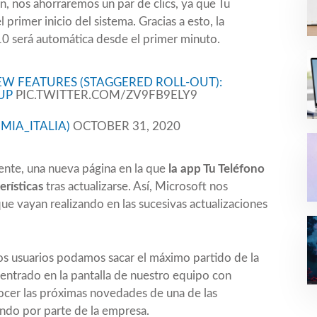
n, nos ahorraremos un par de clics, ya que Tu
primer inicio del sistema. Gracias a esto, la
0 será automática desde el primer minuto.
W FEATURES (STAGGERED ROLL-OUT):
TUP
PIC.TWITTER.COM/ZV9FB9ELY9
MIA_ITALIA)
OCTOBER 31, 2020
ente, una nueva página en la que
la app Tu Teléfono
erísticas
tras actualizarse. Así, Microsoft nos
ue vayan realizando en las sucesivas actualizaciones
os usuarios podamos sacar el máximo partido de la
centrado en la pantalla de nuestro equipo con
cer las próximas novedades de una de las
endo por parte de la empresa.