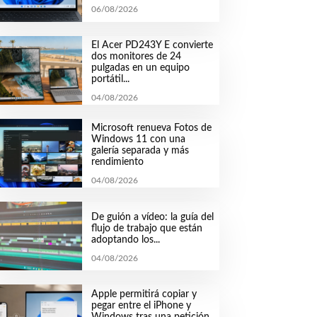
06/08/2026
El Acer PD243Y E convierte
dos monitores de 24
pulgadas en un equipo
portátil...
04/08/2026
Microsoft renueva Fotos de
Windows 11 con una
galería separada y más
rendimiento
04/08/2026
De guión a vídeo: la guía del
flujo de trabajo que están
adoptando los...
04/08/2026
Apple permitirá copiar y
pegar entre el iPhone y
Windows tras una petición