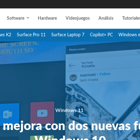
Software
Hardware
Videojuegos
Análisis
Tutoriale
ws K2
Surface Pro 11
Surface Laptop 7
Copilot+ PC
Windows 
Windows 11
 mejora con dos nuevas 