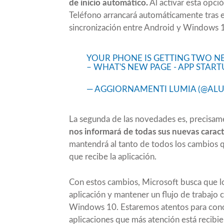
de inicio automático.
Al activar esta opció
Teléfono arrancará automáticamente tras el 
sincronización entre Android y Windows 1
YOUR PHONE IS GETTING TWO NE
– WHAT'S NEW PAGE - APP STAR
— AGGIORNAMENTI LUMIA (@ALU
La segunda de las
novedades
es, precisam
nos informará de todas sus nuevas caract
mantendrá al tanto de todos los cambios q
que recibe la aplicación.
Con estos cambios, Microsoft busca que l
aplicación y mantener un flujo de trabajo 
Windows 10. Estaremos atentos para cono
aplicaciones que más atención está recibi