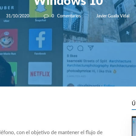
Windows 10
Javier Gualix Vidal
31/10/2020
0
Comentarios
Ú
léfono, con el objetivo de mantener el flujo de