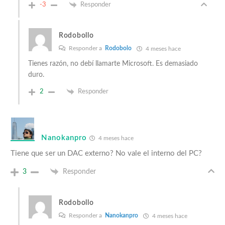
-3
Responder
Rodobollo
Responder a
Rodobolo
4 meses hace
Tienes razón, no debí llamarte Microsoft. Es demasiado
duro.
2
Responder
Nanokanpro
4 meses hace
Tiene que ser un DAC externo? No vale el interno del PC?
3
Responder
Rodobollo
Responder a
Nanokanpro
4 meses hace