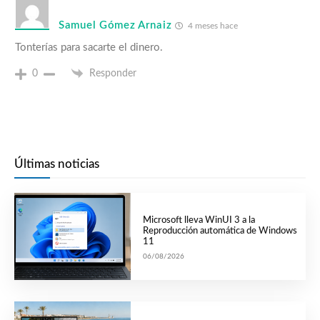
Samuel Gómez Arnaiz
4 meses hace
Tonterías para sacarte el dinero.
0
Responder
Últimas noticias
Microsoft lleva WinUI 3 a la
Reproducción automática de Windows
11
06/08/2026