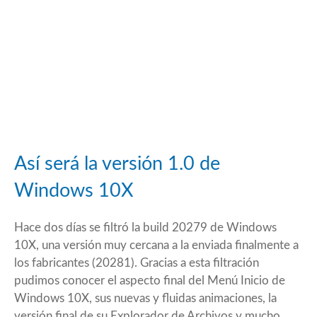
Así será la versión 1.0 de
Windows 10X
Hace dos días se filtró la build 20279 de Windows
10X
, una versión muy cercana a la enviada finalmente a
los fabricantes (20281). Gracias a esta filtración
pudimos conocer el aspecto final del Menú Inicio de
Windows 10X, sus nuevas y fluidas animaciones, la
versión final de su Explorador de Archivos y mucho