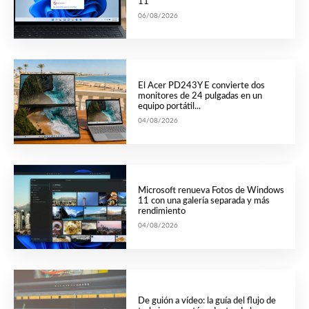
11
06/08/2026
El Acer PD243Y E convierte dos
monitores de 24 pulgadas en un
equipo portátil...
04/08/2026
Microsoft renueva Fotos de Windows
11 con una galería separada y más
rendimiento
04/08/2026
De guión a vídeo: la guía del flujo de