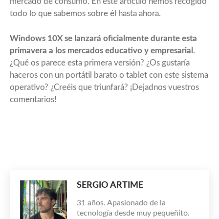
mercado de consumo.
En este artículo hemos recogido
todo lo que sabemos sobre él hasta ahora
.
Windows 10X se lanzará oficialmente durante esta
primavera a los mercados educativo y empresarial
.
¿Qué os parece esta primera versión? ¿Os gustaría
haceros con un portátil barato o tablet con este sistema
operativo? ¿Creéis que triunfará? ¡Dejadnos vuestros
comentarios!
SERGIO ARTIME
31 años. Apasionado de la
tecnología desde muy pequeñito.