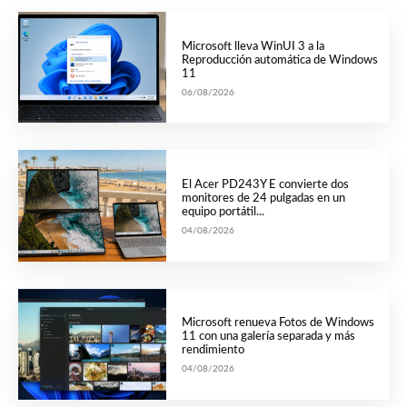
Microsoft lleva WinUI 3 a la
Reproducción automática de Windows
11
06/08/2026
El Acer PD243Y E convierte dos
monitores de 24 pulgadas en un
equipo portátil...
04/08/2026
Microsoft renueva Fotos de Windows
11 con una galería separada y más
rendimiento
04/08/2026