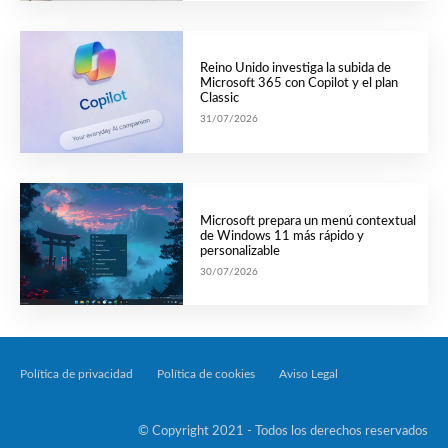
Reino Unido investiga la subida de
Microsoft 365 con Copilot y el plan
Classic
31/07/2026
Microsoft prepara un menú contextual
de Windows 11 más rápido y
personalizable
30/07/2026
Política de privacidad
Política de cookies
Aviso Legal
Tecnología Por Palabr
© Copyright 2021 - Todos los derechos reservados