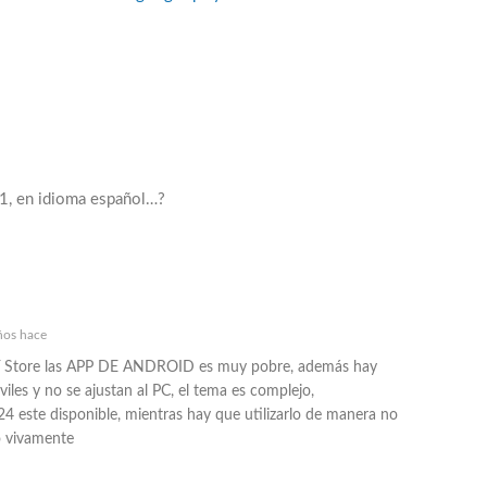
1, en idioma español…?
ños hace
LAY Store las APP DE ANDROID es muy pobre, además hay
es y no se ajustan al PC, el tema es complejo,
ste disponible, mientras hay que utilizarlo de manera no
o vivamente