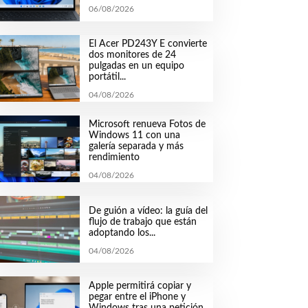
06/08/2026
El Acer PD243Y E convierte
dos monitores de 24
pulgadas en un equipo
portátil...
04/08/2026
Microsoft renueva Fotos de
Windows 11 con una
galería separada y más
rendimiento
04/08/2026
De guión a vídeo: la guía del
flujo de trabajo que están
adoptando los...
04/08/2026
Apple permitirá copiar y
pegar entre el iPhone y
Windows tras una petición