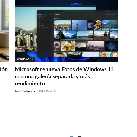
Windows 11
ción
Microsoft renueva Fotos de Windows 11
con una galería separada y más
rendimiento
José Palacios
-
04/08/2026