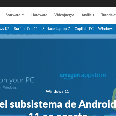
Software
Hardware
Videojuegos
Análisis
Tutoriale
ws K2
Surface Pro 11
Surface Laptop 7
Copilot+ PC
Windows 
Windows 11
el subsistema de Androi