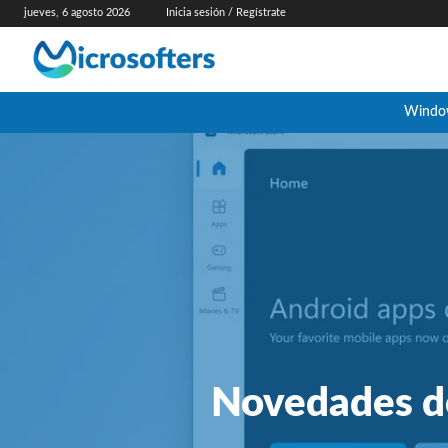
jueves, 6 agosto 2026
Inicia sesión / Regístrate
Windo
Novedades d