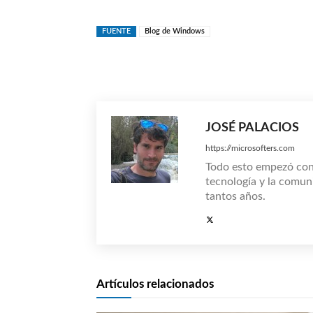
FUENTE
Blog de Windows
Compartir
JOSÉ PALACIOS
https://microsofters.com
Todo esto empezó co
tecnología y la comun
tantos años.
Artículos relacionados