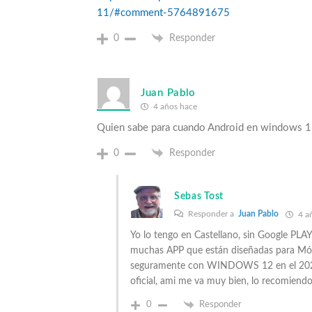
11/#comment-5764891675
0
Responder
Juan Pablo
4 años hace
Quien sabe para cuando Android en windows 1
0
Responder
Sebas Tost
Responder a
Juan Pablo
4 a
Yo lo tengo en Castellano, sin Google P
muchas APP que están diseñadas para Móvil
seguramente con WINDOWS 12 en el 2024 e
oficial, ami me va muy bien, lo recomiend
0
Responder