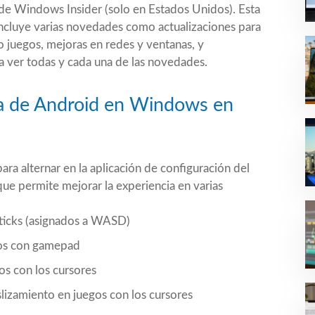
s de Windows Insider (solo en Estados Unidos). Esta
ncluye varias novedades como actualizaciones para
 juegos, mejoras en redes y ventanas, y
 a ver todas y cada una de las novedades.
a de Android en Windows en
ra alternar en la aplicación de configuración del
e permite mejorar la experiencia en varias
sticks (asignados a WASD)
gos con gamepad
os con los cursores
slizamiento en juegos con los cursores