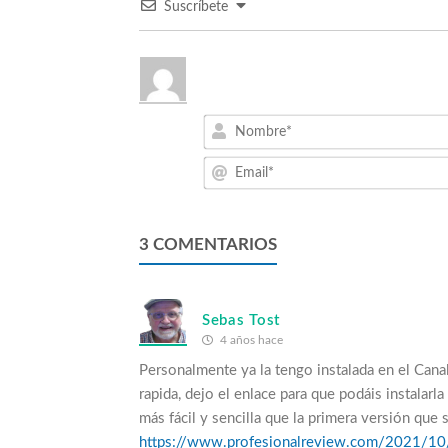
Suscríbete
3
COMENTARIOS
Sebas Tost
4 años hace
Personalmente ya la tengo instalada en el Ca
rapida, dejo el enlace para que podáis instalar
más fácil y sencilla que la primera versión que 
https://www.profesionalreview.com/2021/10