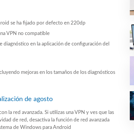
roid se ha fijado por defecto en 220dp
 una VPN no compatible
 diagnóstico en la aplicación de configuración del
ncluyendo mejoras en los tamaños de los diagnósticos
lización de agosto
n la red avanzada. Si utilizas una VPN y ves que las
vidad de red, desactiva la función de red avanzada
bsistema de Windows para Android