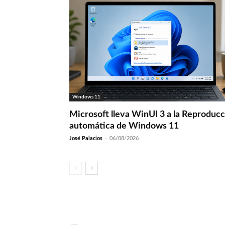
Windows 11
Microsoft lleva WinUI 3 a la Reproduc
automática de Windows 11
José Palacios
-
06/08/2026