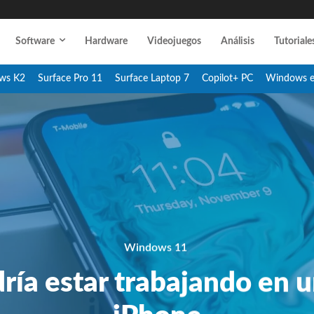
Software
Hardware
Videojuegos
Análisis
Tutoriale
ws K2
Surface Pro 11
Surface Laptop 7
Copilot+ PC
Windows 
Windows 11
ría estar trabajando en u