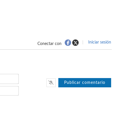
Iniciar sesión
Conectar con
Nombre*
Email*