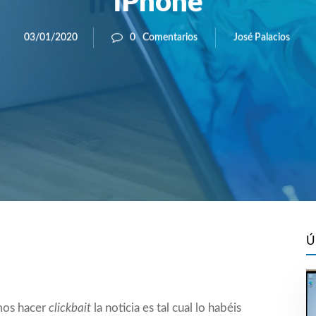
iPhone
José Palacios
03/01/2020
0
Comentarios
Ú
emos hacer
clickbait
la noticia es tal cual lo habéis