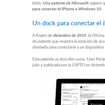
leído.
Una patente de Microsoft
sugiere 
para conectar el iPhone a Windows 10.
Un dock para conectar el
A finales de
diciembre de 2019
, la Oficin
de patente que muestra la estación de ac
diseñado para conectarse a un dispositiv
Esta patente se describe como ‘User Perip
julio y publicada por la USPTO en diciem