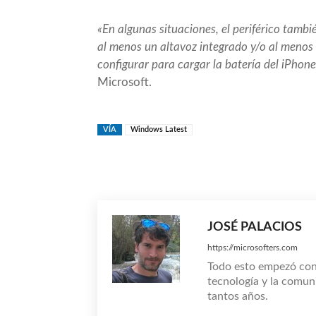
«En algunas situaciones, el periférico tamb
al menos un altavoz integrado y/o al menos
configurar para cargar la batería del iPho
Microsoft.
VÍA
Windows Latest
Compartir
JOSÉ PALACIOS
https://microsofters.com
Todo esto empezó co
tecnología y la comun
tantos años.