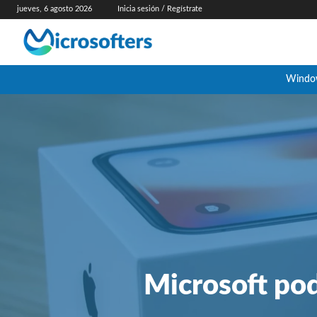
jueves, 6 agosto 2026
Inicia sesión / Regístrate
Windo
Microsoft pod