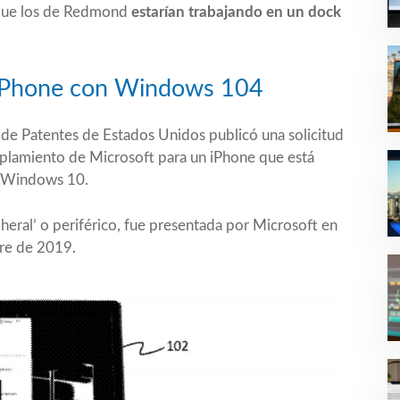
que los de Redmond
estarían trabajando en un dock
 iPhone con Windows 104
a de Patentes de Estados Unidos publicó una solicitud
oplamiento de Microsoft para un iPhone que está
o Windows 10.
heral’ o periférico, fue presentada por Microsoft en
bre de 2019.