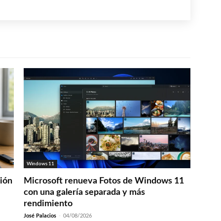
Windows 11
ción
Microsoft renueva Fotos de Windows 11
con una galería separada y más
rendimiento
José Palacios
-
04/08/2026