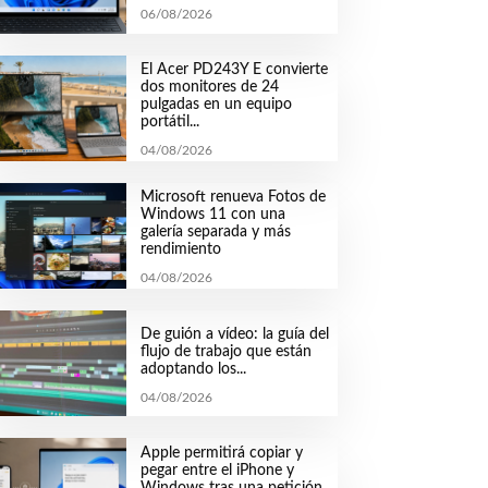
06/08/2026
El Acer PD243Y E convierte
dos monitores de 24
pulgadas en un equipo
portátil...
04/08/2026
Microsoft renueva Fotos de
Windows 11 con una
galería separada y más
rendimiento
04/08/2026
De guión a vídeo: la guía del
flujo de trabajo que están
adoptando los...
04/08/2026
Apple permitirá copiar y
pegar entre el iPhone y
Windows tras una petición