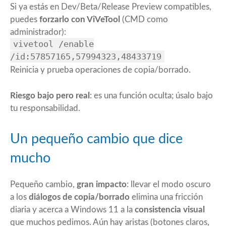
Si ya estás en Dev/Beta/Release Preview compatibles,
puedes
forzarlo con ViVeTool
(CMD como
administrador):
vivetool /enable
/id:57857165,57994323,48433719
Reinicia y prueba operaciones de copia/borrado.
Riesgo bajo pero real
: es una función oculta; úsalo bajo
tu responsabilidad.
Un pequeño cambio que dice
mucho
Pequeño cambio,
gran impacto
: llevar el modo oscuro
a los
diálogos de copia/borrado
elimina una fricción
diaria y acerca a Windows 11 a la
consistencia visual
que muchos pedimos. Aún hay aristas (botones claros,