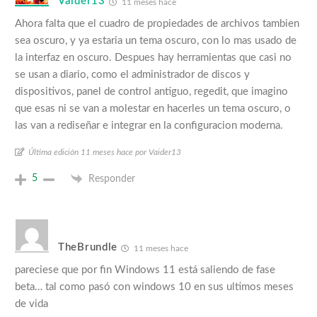
Vaider13
11 meses hace
Ahora falta que el cuadro de propiedades de archivos tambien
sea oscuro, y ya estaria un tema oscuro, con lo mas usado de
la interfaz en oscuro. Despues hay herramientas que casi no
se usan a diario, como el administrador de discos y
dispositivos, panel de control antiguo, regedit, que imagino
que esas ni se van a molestar en hacerles un tema oscuro, o
las van a rediseñar e integrar en la configuracion moderna.
Última edición 11 meses hace por Vaider13
5
Responder
TheBrundle
11 meses hace
pareciese que por fin Windows 11 está saliendo de fase
beta… tal como pasó con windows 10 en sus ultimos meses
de vida