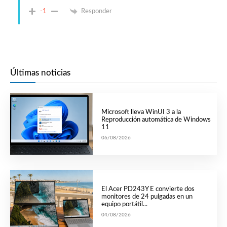
-1
Responder
Últimas noticias
Microsoft lleva WinUI 3 a la
Reproducción automática de Windows
11
06/08/2026
El Acer PD243Y E convierte dos
monitores de 24 pulgadas en un
equipo portátil...
04/08/2026