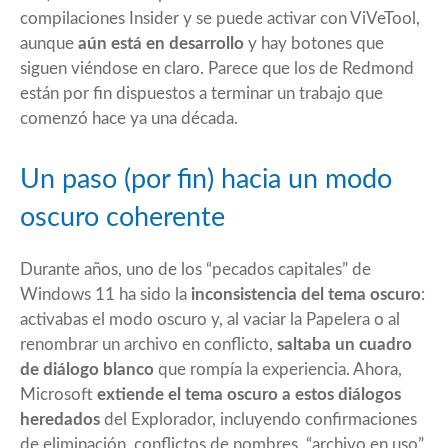
compilaciones Insider y se puede activar con ViVeTool,
aunque
aún está en desarrollo
y hay botones que
siguen viéndose en claro. Parece que los de Redmond
están por fin dispuestos a terminar un trabajo que
comenzó hace ya una década.
Un paso (por fin) hacia un modo
oscuro coherente
Durante años, uno de los “pecados capitales” de
Windows 11 ha sido la
inconsistencia del tema oscuro
:
activabas el modo oscuro y, al vaciar la Papelera o al
renombrar un archivo en conflicto,
saltaba un cuadro
de diálogo blanco
que rompía la experiencia. Ahora,
Microsoft
extiende el tema oscuro a estos diálogos
heredados
del Explorador, incluyendo confirmaciones
de eliminación, conflictos de nombres, “archivo en uso”,