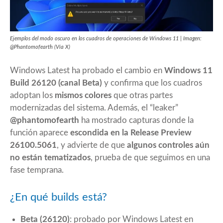
Ejemplos del modo oscuro en los cuadros de operaciones de Windows 11 | Imagen:
@Phantomofearth (Vía X)
Windows Latest
ha probado el cambio en
Windows 11
Build 26120 (canal Beta)
y confirma que los cuadros
adoptan los
mismos colores
que otras partes
modernizadas del sistema. Además, el “leaker”
@phantomofearth
ha mostrado capturas donde la
función aparece
escondida en la Release Preview
26100.5061
, y advierte de que
algunos controles aún
no están tematizados
, prueba de que seguimos en una
fase temprana.
¿En qué builds está?
Beta (26120)
: probado por Windows Latest en