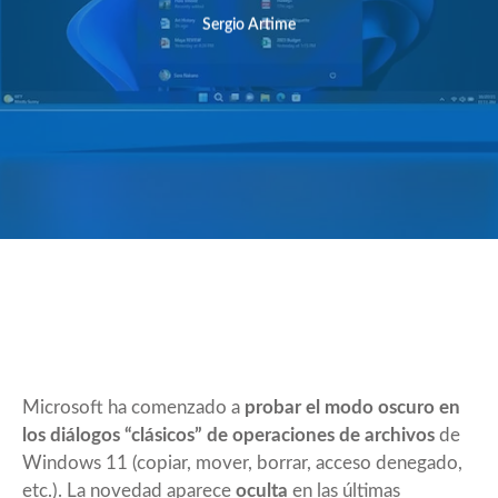
Sergio Artime
Microsoft ha comenzado a
probar el modo oscuro en
los diálogos “clásicos” de operaciones de archivos
de
Windows 11 (copiar, mover, borrar, acceso denegado,
etc.). La novedad aparece
oculta
en las últimas