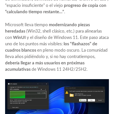
“espacio insuficiente” o el viejo
progreso de copia con
“calculando tiempo restante…”
.
Microsoft lleva tiempo
modernizando piezas
heredadas
(Win32, shell clásico, etc.) para alinearlas
con
WinUI
y el diseño de Windows 11. Este paso ataca
uno de los puntos más visibles:
los “flashazos” de
cuadros blancos
en pleno modo oscuro. La comunidad
lleva años pidiéndolo y, si no hay contratiempos,
debería llegar a más usuarios en próximas
acumulativas
de Windows 11 24H2/25H2.