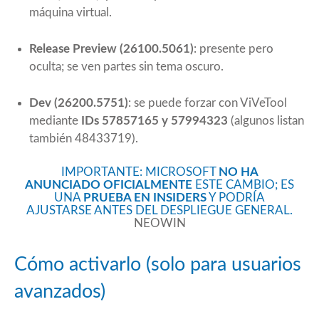
máquina virtual.
Release Preview (26100.5061)
: presente pero
oculta; se ven partes sin tema oscuro.
Dev (26200.5751)
: se puede forzar con ViVeTool
mediante
IDs 57857165 y 57994323
(algunos listan
también 48433719).
IMPORTANTE: MICROSOFT
NO HA
ANUNCIADO OFICIALMENTE
ESTE CAMBIO; ES
UNA
PRUEBA EN INSIDERS
Y PODRÍA
AJUSTARSE ANTES DEL DESPLIEGUE GENERAL.
NEOWIN
Cómo activarlo (solo para usuarios
avanzados)