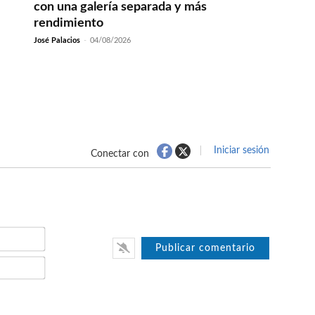
con una galería separada y más
rendimiento
José Palacios
-
04/08/2026
Iniciar sesión
Conectar con
Nombre*
Email*