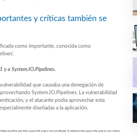
portantes y críticas también se
ificada como importante, conocida como
lines’.
 y a System.IO.Pipelines.
 vulnerabilidad que causaba una denegación de
 aprovechando System.IO.Pipelines. La vulnerabilidad
enticación, y el atacante podía aprovechar esta
especialmente diseñadas a la aplicación.