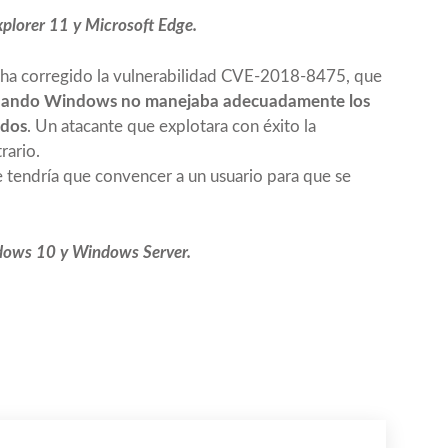
xplorer 11 y Microsoft Edge.
ha corregido la vulnerabilidad
CVE-2018-8475
, que
cuando Windows no manejaba adecuadamente los
ados
. Un atacante que explotara con éxito la
rario.
te tendría que convencer a un usuario para que se
dows 10 y Windows Server.