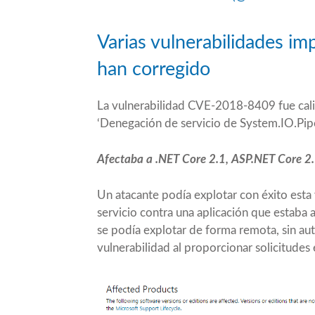
Varias vulnerabilidades im
han corregido
La vulnerabilidad
CVE-2018-8409
fue cal
‘Denegación de servicio de System.IO.Pipe
Afectaba a .NET Core 2.1, ASP.NET Core 2.1
Un atacante podía explotar con éxito esta
servicio contra una aplicación que estaba
se podía explotar de forma remota, sin aut
vulnerabilidad al proporcionar solicitudes 