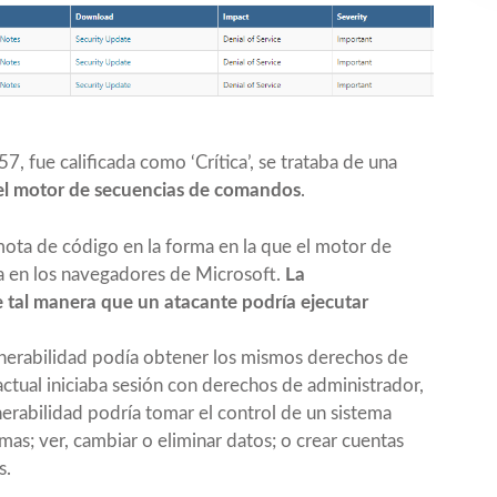
57
, fue calificada como ‘Crítica’, se trataba de una
del motor de secuencias de comandos
.
mota de código en la forma en la que el motor de
a en los navegadores de Microsoft.
La
 tal manera que un atacante podría ejecutar
lnerabilidad podía obtener los mismos derechos de
o actual iniciaba sesión con derechos de administrador,
nerabilidad podría tomar el control de un sistema
mas; ver, cambiar o eliminar datos; o crear cuentas
s.