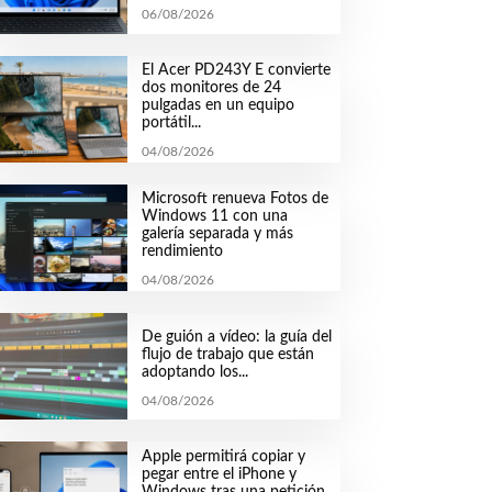
06/08/2026
El Acer PD243Y E convierte
dos monitores de 24
pulgadas en un equipo
portátil...
04/08/2026
Microsoft renueva Fotos de
Windows 11 con una
galería separada y más
rendimiento
04/08/2026
De guión a vídeo: la guía del
flujo de trabajo que están
adoptando los...
04/08/2026
Apple permitirá copiar y
pegar entre el iPhone y
Windows tras una petición