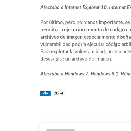
Afectaba a Internet Explorer 10, Internet E
Por último, pero no menos importante, se 
permitía la
ejecución remota de código 
archivos de imagen especialmente diseñ
vulnerabilidad podría ejecutar código arbit
Para explotar la vulnerabilidad, un atacan
descargase un archivo de imagen.
Afectaba a Windows 7, Windows 8.1, Win
VÍA
ZDnet
Compartir