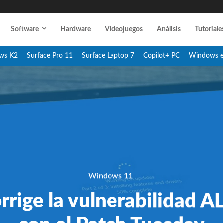
Software
Hardware
Videojuegos
Análisis
Tutoriale
ws K2
Surface Pro 11
Surface Laptop 7
Copilot+ PC
Windows 
Windows 11
rrige la vulnerabilidad 