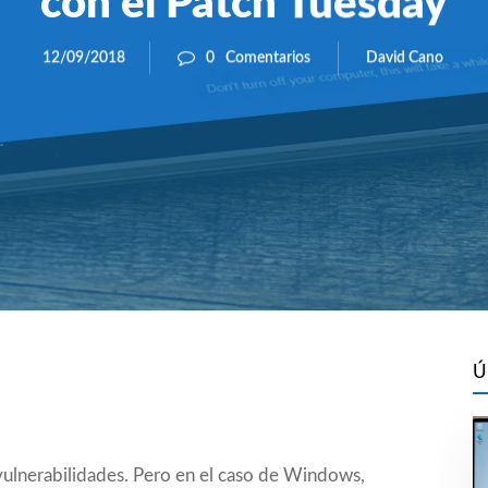
con el Patch Tuesday
David Cano
12/09/2018
0
Comentarios
Ú
vulnerabilidades. Pero en el caso de Windows,