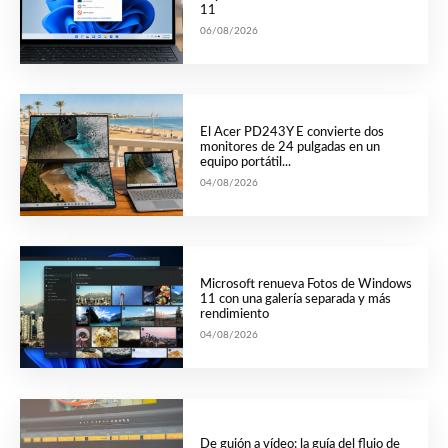
11
06/08/2026
El Acer PD243Y E convierte dos
monitores de 24 pulgadas en un
equipo portátil...
04/08/2026
Microsoft renueva Fotos de Windows
11 con una galería separada y más
rendimiento
04/08/2026
De guión a vídeo: la guía del flujo de