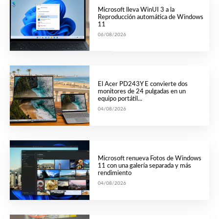
Microsoft lleva WinUI 3 a la
Reproducción automática de Windows
11
06/08/2026
El Acer PD243Y E convierte dos
monitores de 24 pulgadas en un
equipo portátil...
04/08/2026
Microsoft renueva Fotos de Windows
11 con una galería separada y más
rendimiento
04/08/2026