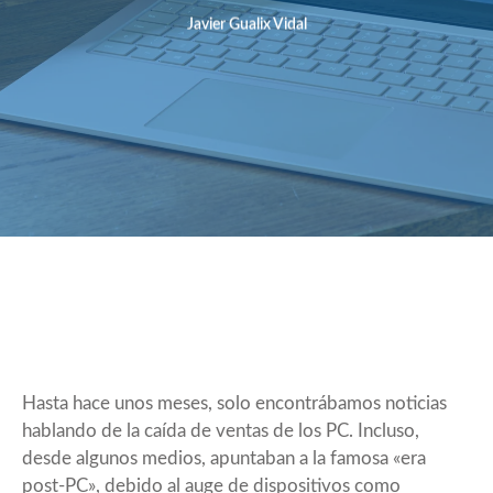
Javier Gualix Vidal
Hasta hace unos meses, solo encontrábamos noticias
hablando de la caída de ventas de los PC. Incluso,
desde algunos medios, apuntaban a la famosa «era
post-PC», debido al auge de dispositivos como