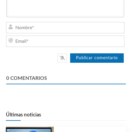
Nom
Emai
0
COMENTARIOS
Últimas noticias