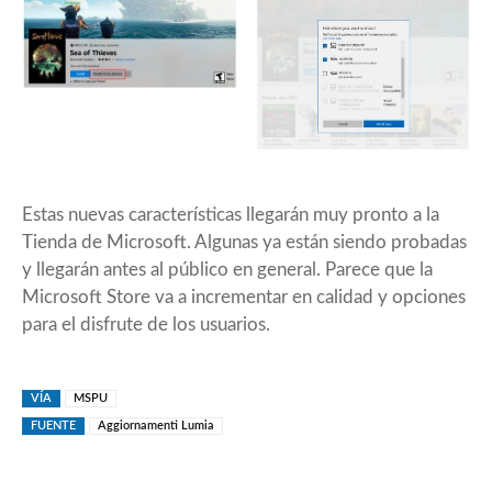
Estas nuevas características llegarán muy pronto a la
Tienda de Microsoft. Algunas ya están siendo probadas
y llegarán antes al público en general. Parece que la
Microsoft Store va a incrementar en calidad y opciones
para el disfrute de los usuarios.
VÍA
MSPU
FUENTE
Aggiornamenti Lumia