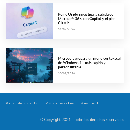
Reino Unido investiga la subida de
Microsoft 365 con Copilot y el plan
Classic
31/07/2026
Microsoft prepara un menú contextual
de Windows 11 más rápido y
personalizable
30/07/2026
Política de privacidad
Política de cookies
Aviso Legal
Tecnología Por Palabr
© Copyright 2021 - Todos los derechos reservados