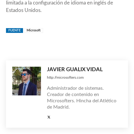
limitada a la configuración de idioma en inglés de
Estados Unidos.
FUENTE
Microsoft
JAVIER GUALIX VIDAL
http://microsofters.com
Administrador de sistemas.
Creador de contenido en
Microsofters. Hincha del Atlético
de Madrid.