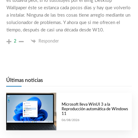
es todavía peor, si lo sustituyes por el Bing Desktop
Wallpaper éste se estanca cada pocos días y hay que volverlo
a instalar. Ninguna de las tres cosas tiene arreglo mediante un
solucionador de problemas. Y ahora que si me ofrecen el
tiempo, después de casi una década desde W10.
2
Responder
Últimas noticias
Microsoft lleva WinUI 3 a la
Reproducción automática de Windows
11
06/08/2026