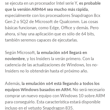
se ejecuta en un procesador Intel serie Y,
es probable
que la versión ARM64 sea mucho más rápida
,
especialmente con los procesadores
Snapdragon 8cx
Gen 2
o SQ2 de Microsoft de Qualcomm. Las cosas
básicas funcionan, como Edge, Office y demás. Pero
ahora, si hay una aplicación que es sólo de 64 bits,
también seremos capaces de ejecutarlas.
Según Microsoft,
la emulación x64 llegará en
noviembre
, y los Insiders la verán primero. Con la
cadencia de las actualizaciones de Windows, los no-
Insiders no lo obtendrán hasta el próximo año.
Además,
la emulación x64 está llegando a todos los
equipos Windows basados en ARM.
No será necesario
comprar un nuevo equipo con Windows 10 sobre ARM
para conseguirlo. Esta característica estará disponible
incluso en el vetusto Snapdragon 835.