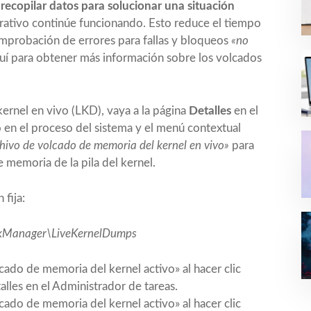
s
recopilar datos para solucionar una situación
erativo continúe funcionando. Esto reduce el tiempo
mprobación de errores para fallas y bloqueos
«no
quí para obtener más información sobre los volcados
ernel en vivo (LKD), vaya a la página
Detalles
en el
o en el proceso del sistema y el menú contextual
hivo de volcado de memoria del kernel en vivo»
para
 memoria de la pila del kernel.
 fija:
kManager\LiveKernelDumps
lcado de memoria del kernel activo» al hacer clic
lles en el Administrador de tareas.
lcado de memoria del kernel activo» al hacer clic