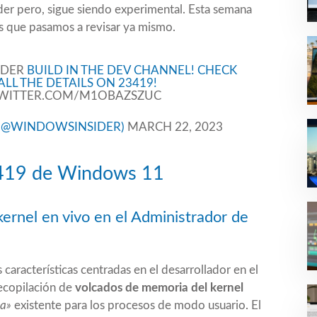
er pero, sigue siendo experimental. Esta semana
s que pasamos a revisar ya mismo.
IDER
BUILD IN THE DEV CHANNEL! CHECK
ALL THE DETAILS ON 23419!
TWITTER.COM/M1OBAZSZUC
(@WINDOWSINSIDER)
MARCH 22, 2023
3419 de Windows 11
ernel en vivo en el Administrador de
aracterísticas centradas en el desarrollador en el
ecopilación de
volcados de memoria del kernel
ia»
existente para los procesos de modo usuario. El