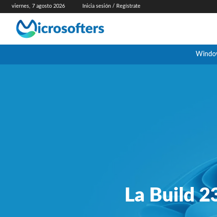
viernes, 7 agosto 2026
Inicia sesión / Regístrate
Windo
La Build 2