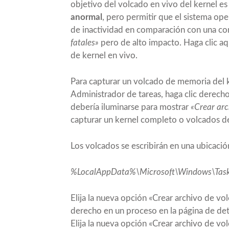
objetivo del volcado en vivo del kernel e
anormal
, pero permitir que el sistema op
de inactividad en comparación con una co
fatales»
pero de alto impacto. Haga clic a
de kernel en vivo.
Para capturar un volcado de memoria del k
Administrador de tareas, haga clic derech
debería iluminarse para mostrar
«Crear arc
capturar un kernel completo o volcados de
Los volcados se escribirán en una ubicación
%LocalAppData%\Microsoft\Windows\Tas
Elija la nueva opción «Crear archivo de vo
derecho en un proceso en la página de deta
Elija la nueva opción «Crear archivo de vo