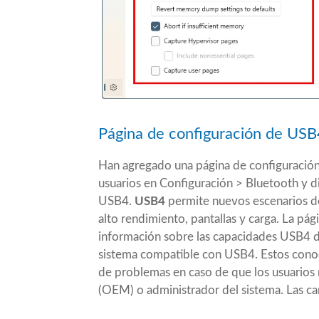
Página de configuración de USB
Han agregado una página de configuración
usuarios en Configuración > Bluetooth y d
USB4.
USB4
permite nuevos escenarios de
alto rendimiento, pantallas y carga. La p
información sobre las capacidades USB4 de
sistema compatible con USB4. Estos conoc
de problemas en caso de que los usuarios n
(OEM) o administrador del sistema. Las ca