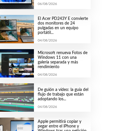
06/08/2026
El Acer PD243Y E convierte
dos monitores de 24
pulgadas en un equipo
portátil...
04/08/2026
Microsoft renueva Fotos de
Windows 11 con una
galería separada y más
rendimiento
04/08/2026
De guión a vídeo: la guía del
flujo de trabajo que están
adoptando los...
04/08/2026
Apple permitirá copiar y
pegar entre el iPhone y
Windows tras una petición