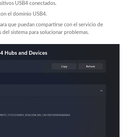
ositivos USB4 conectados.
 con el dominio USB4.
para que puedan compartirse con el servicio de
es del sistema para solucionar problemas.