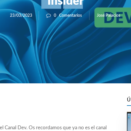
Insider
José Palacios
23/03/2023
0
Comentarios
Ú
l Canal Dev. Os recordamos que ya no es el canal