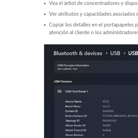
Vea el árbol de concentradores y disp
Ver atributos y capacidades asociados
Copiar los detalles en el portapapeles 
atención al cliente o los administrador