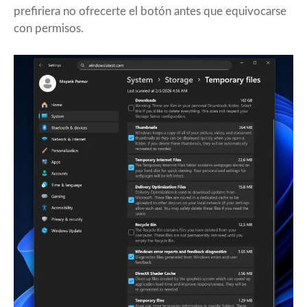
prefiriera no ofrecerte el botón antes que equivocarse
con permisos.