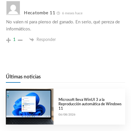
Hecatombe 11
6 meses hace
No valen ni para pienso del ganado. En serio, qué pereza de
informáticos.
1
Responder
Últimas noticias
Microsoft lleva WinUI 3 a la
Reproducción automática de Windows
11
06/08/2026