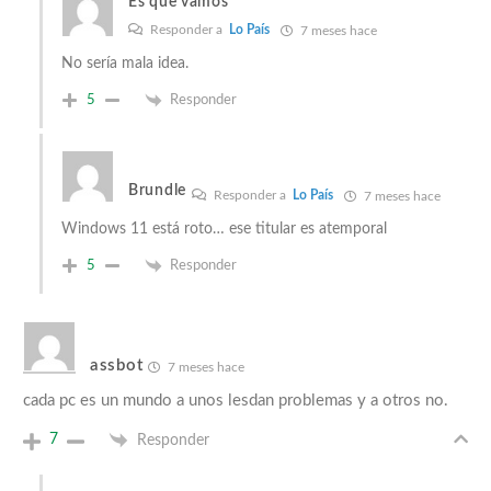
Es que vamos
Responder a
Lo País
7 meses hace
No sería mala idea.
5
Responder
Brundle
Responder a
Lo País
7 meses hace
Windows 11 está roto… ese titular es atemporal
5
Responder
assbot
7 meses hace
cada pc es un mundo a unos lesdan problemas y a otros no.
7
Responder