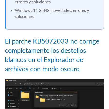
errores y soluciones
Windows 11 25H2: novedades, errores y
soluciones
El parche KB5072033 no corrige
completamente los destellos
blancos en el Explorador de
archivos con modo oscuro