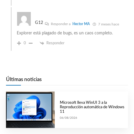
G12
Responder a
Hector MA
7 meses hace
Explorer está plagado de bugs, es un caos completo.
0
Responder
Últimas noticias
Microsoft lleva WinUI 3 a la
Reproducción automática de Windows
11
06/08/2026