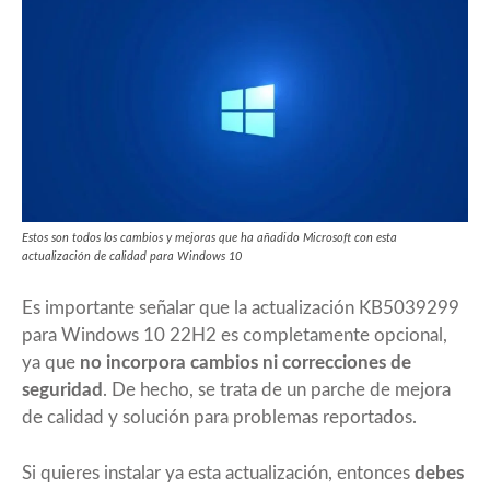
Estos son todos los cambios y mejoras que ha añadido Microsoft con esta
actualización de calidad para Windows 10
Es importante señalar que la actualización KB5039299
para Windows 10 22H2 es completamente opcional,
ya que
no incorpora cambios ni correcciones de
seguridad
. De hecho, se trata de un parche de mejora
de calidad y solución para problemas reportados.
Si quieres instalar ya esta actualización, entonces
debes