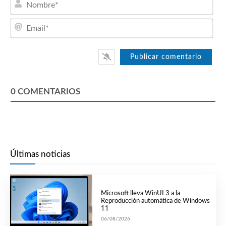
Emai
0
COMENTARIOS
Últimas noticias
Microsoft lleva WinUI 3 a la
Reproducción automática de Windows
11
06/08/2026