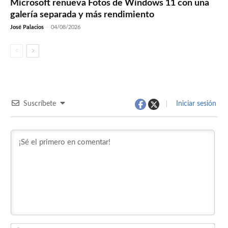
Microsoft renueva Fotos de Windows 11 con una
galería separada y más rendimiento
José Palacios
-
04/08/2026
Suscríbete
Iniciar sesión
Nom